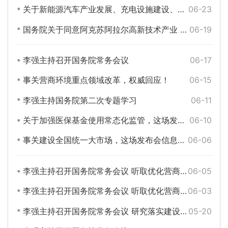
关于新能源汽车产业发展、充电设施建设、车辆购置税减免……权威回应！
06-23
国务院关于同意阿克苏阿拉尔高新技术产业 开发区升级为国家高新技术产业开发区的批复
06-19
李强主持召开国务院常务会议
06-17
事关营商环境重点领域改革，权威回应！
06-15
李强主持国务院第二次专题学习
06-11
关于加强医保基金使用常态化监管，这场发布会权威回应
06-10
事关建设全国统一大市场，这场发布会信息量很大！
06-06
李强主持召开国务院常务会议 听取优化营商环境工作进展及下一步重点举措汇报 研究促进新能源汽车产业高质量发展的政策措施 讨论并原则通过《中华人民共和国学前教育法（草案）》
06-05
李强主持召开国务院常务会议 听取优化营商环境工作进展及下一步重点举措汇报等
06-03
李强主持召开国务院常务会议 研究落实建设全国统一大市场部署总体工作方案和近期举措等
05-20