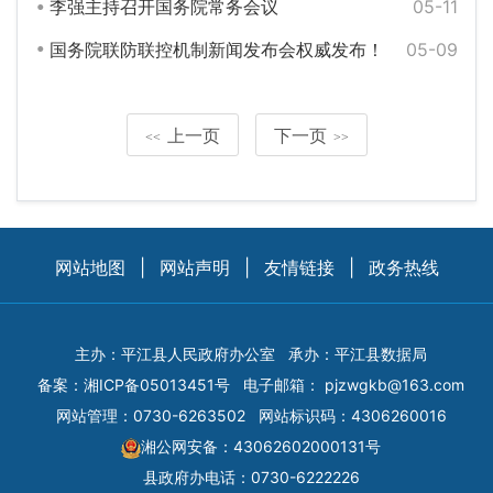
李强主持召开国务院常务会议
05-11
国务院联防联控机制新闻发布会权威发布！
05-09
上一页
下一页
<<
>>
网站地图
|
网站声明
|
友情链接
|
政务热线
主办：平江县人民政府办公室
承办：平江县数据局
备案：
湘ICP备05013451号
电子邮箱：
pjzwgkb@163.com
网站管理：0730-6263502
网站标识码：4306260016
湘公网安备：43062602000131号
县政府办电话：0730-6222226