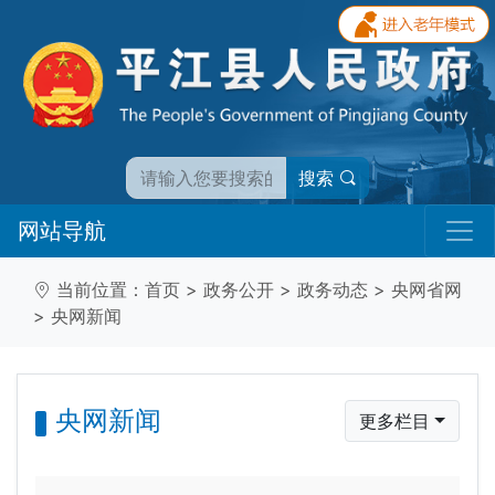
搜索
网站导航
当前位置：
首页
>
政务公开
>
政务动态
>
央网省网
>
央网新闻
央网新闻
更多栏目