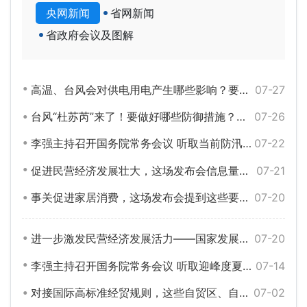
央网新闻
省网新闻
省政府会议及图解
高温、台风会对供电用电产生哪些影响？要做好哪些保障？
07-27
台风“杜苏芮”来了！要做好哪些防御措施？来看这场发布会
07-26
李强主持召开国务院常务会议 听取当前防汛抗旱工作情况汇报等
07-22
促进民营经济发展壮大，这场发布会信息量很大！
07-21
事关促进家居消费，这场发布会提到这些要点！
07-20
进一步激发民营经济发展活力——国家发展改革委有关负责人就《中共中央 国务院关于促进民营经济发展壮大的意见》答记者问
07-20
李强主持召开国务院常务会议 听取迎峰度夏能源电力安全保供工作情况汇报等
07-14
对接国际高标准经贸规则，这些自贸区、自贸港先行先试！权威回应热点问题
07-02