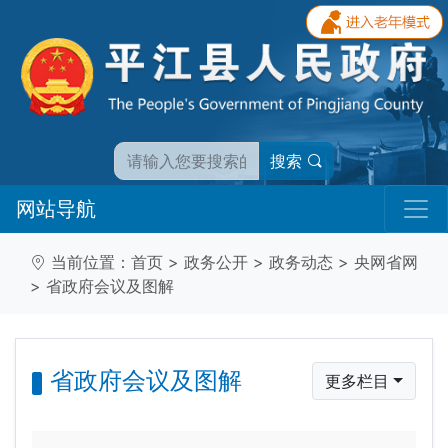
搜索
网站导航
当前位置：
首页
>
政务公开
>
政务动态
>
央网省网
>
省政府会议及图解
省政府会议及图解
更多栏目