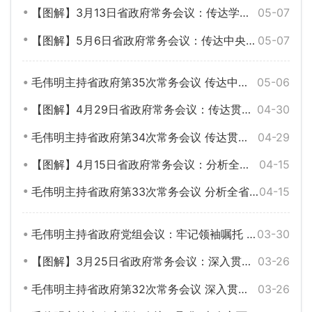
【图解】3月13日省政府常务会议：传达学习全国两会精神 研究部署重点项目建设等工作
05-07
【图解】5月6日省政府常务会议：传达中央政治局会议精神 部署安全生产等工作
05-07
毛伟明主持省政府第35次常务会议 传达中央政治局会议精神 部署安全生产等工作
05-06
【图解】4月29日省政府常务会议：传达贯彻省委十二届六次全会精神等
04-30
毛伟明主持省政府第34次常务会议 传达贯彻省委十二届六次全会精神等
04-29
【图解】4月15日省政府常务会议：分析全省一季度经济形势 部署二季度工作等
04-15
毛伟明主持省政府第33次常务会议 分析全省一季度经济形势 部署二季度工作等
04-15
毛伟明主持省政府党组会议：牢记领袖嘱托 感恩担当奋进 奋力谱写中国式现代化湖南篇章
03-30
【图解】3月25日省政府常务会议：深入贯彻习近平总书记在湖南考察时的重要讲话和指示精神
03-26
毛伟明主持省政府第32次常务会议 深入贯彻习近平总书记在湖南考察时的重要讲话和指示精神
03-26