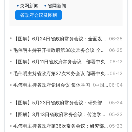
央网新闻
省网新闻
省政府会议及图解
【图解】6月24日省政府常务会议：全面发动各级各层防汛救灾力量
06-25
毛伟明主持召开省政府第38次常务会议 全面发动各级各层防汛救灾力量
06-25
【图解】6月11日省政府常务会议：部署中央环保督察交办问题整改等工作
06-12
毛伟明主持省政府第37次常务会议 部署中央环保督察交办问题整改等工作
06-12
毛伟明主持省政府党组会议 集体学习《中国共产党纪律处分条例》
06-04
【图解】5月23日省政府常务会议：研究部署加快“两重”建设、大抓落实工作激励等
05-24
【图解】3月13日省政府常务会议：传达学习全国两会精神 研究部署重点项目建设等工作
05-23
毛伟明主持省政府第36次常务会议：研究部署加快“两重”建设、大抓落实工作激励等
05-23