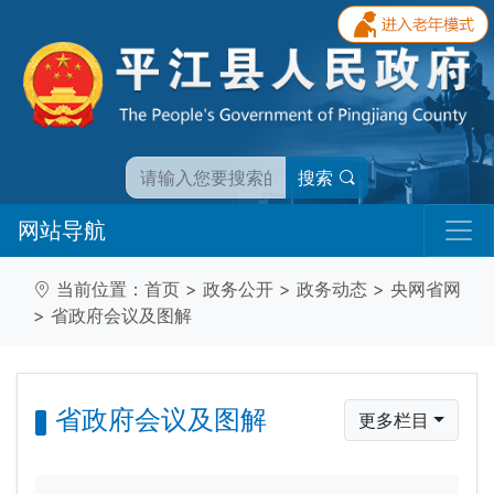
搜索
网站导航
当前位置：
首页
>
政务公开
>
政务动态
>
央网省网
>
省政府会议及图解
省政府会议及图解
更多栏目