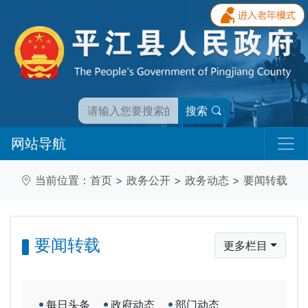
搜索
网站导航
当前位置：
首页
>
政务公开
>
政务动态
>
要闻转载
要闻转载
更多栏目
每日头条
政府动态
部门动态