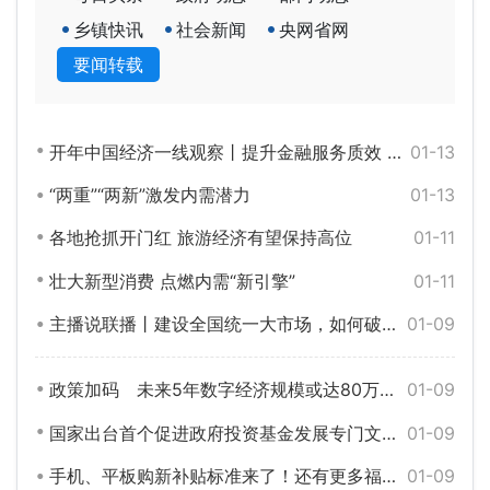
乡镇快讯
社会新闻
央网省网
要闻转载
开年中国经济一线观察丨提升金融服务质效 为高质量发展注入“活水”
01-13
“两重”“两新”激发内需潜力
01-13
各地抢抓开门红 旅游经济有望保持高位
01-11
壮大新型消费 点燃内需“新引擎”
01-11
主播说联播丨建设全国统一大市场，如何破？怎么立？
01-09
政策加码 未来5年数字经济规模或达80万亿元
01-09
国家出台首个促进政府投资基金发展专门文件，有何看点？
01-09
手机、平板购新补贴标准来了！还有更多福利→
01-09