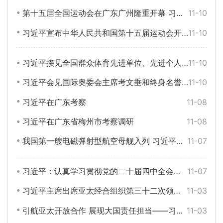
第十五届全国运动会在广东广州隆重开幕 习近平出席开幕式并宣布运动会开幕
11-10
习近平宣布中华人民共和国第十五届运动会开幕
11-10
习近平接见全国群众体育先进单位、先进个人代表和全国体育系统先进集体、先进个人代表
11-10
习近平会见国际奥委会主席考文垂和终身名誉主席巴赫
11-10
习近平在广东考察
11-08
习近平在广东省梅州市考察调研
11-08
我国第一艘电磁弹射型航空母舰入列 习近平出席入列授旗仪式并登舰视察
11-07
习近平：认真学习贯彻党的二十届四中全会精神 高标准建设海南自由贸易港
11-07
习近平主席出席亚太经合组织第三十二次领导人非正式会议并对韩国进行国事访问纪实
11-03
引航亚太开放合作 展现大国责任担当——习近平主席出席亚太经合组织第三十二次领导人非正式会议并对韩国进行国事访问立足周边、运筹全局、成果丰硕、意义深远
11-03