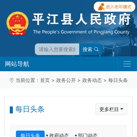
搜索
网站导航
当前位置：
首页
>
政务公开
>
政务动态
>
每日头条
每日头条
更多栏目
每日头条
政府动态
部门动态