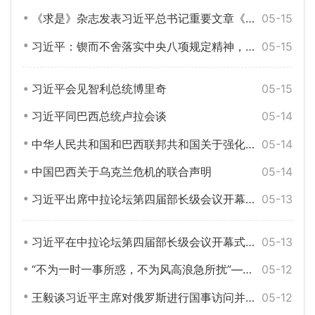
《求是》杂志发表习近平总书记重要文章《锲而不舍落实中央八项规定精神，以优良党风引领社风民风》
05-15
习近平：锲而不舍落实中央八项规定精神，以优良党风引领社风民风
05-15
习近平会见智利总统博里奇
05-15
习近平同巴西总统卢拉会谈
05-14
中华人民共和国和巴西联邦共和国关于强化携手构建更公正世界和更可持续星球的中巴命运共同体，共同维护多边主义的联合声明
05-14
中国巴西关于乌克兰危机的联合声明
05-14
习近平出席中拉论坛第四届部长级会议开幕式并发表主旨讲话
05-13
习近平在中拉论坛第四届部长级会议开幕式的主旨讲话（全文）
05-13
“不为一时一事所惑，不为风高浪急所扰”——习近平主席对俄罗斯进行国事访问并出席纪念苏联伟大卫国战争胜利80周年庆典纪实
05-12
王毅谈习近平主席对俄罗斯进行国事访问并出席纪念苏联伟大卫国战争胜利80周年庆典
05-12