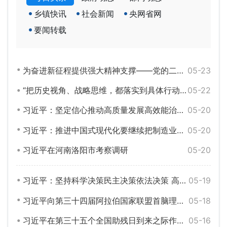
乡镇快讯
社会新闻
央网省网
要闻转载
为奋进新征程提供强大精神支撑——党的二十大以来精神文明建设成就综述
05-23
“把历史视角、战略思维，都落实到具体行动上来”——习近平总书记河南考察纪实
05-22
习近平：坚定信心推动高质量发展高效能治理 奋力谱写中原大地推进中国式现代化新篇章
05-20
习近平：推进中国式现代化要继续把制造业搞好
05-20
习近平在河南洛阳市考察调研
05-20
习近平：坚持科学决策民主决策依法决策 高质量完成“十五五”规划编制工作
05-19
习近平向第三十四届阿拉伯国家联盟首脑理事会会议致贺信
05-18
习近平在第三十五个全国助残日到来之际作出重要指示
05-16