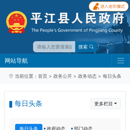
搜索
网站导航
当前位置：
首页
>
政务公开
>
政务动态
>
每日头条
每日头条
更多栏目
每日头条
政府动态
部门动态