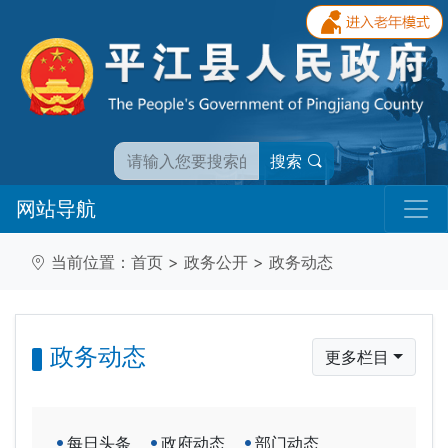
搜索
网站导航
当前位置：
首页
>
政务公开
>
政务动态
政务动态
更多栏目
每日头条
政府动态
部门动态