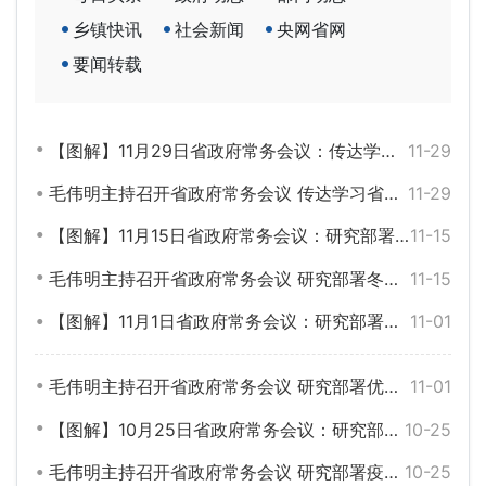
乡镇快讯
社会新闻
央网省网
要闻转载
【图解】11月29日省政府常务会议：传达学习省第十二次党代会精神 研究部署真抓实干表扬激励、能源保供等工作
11-29
毛伟明主持召开省政府常务会议 传达学习省第十二次党代会精神
11-29
【图解】11月15日省政府常务会议：研究部署冬春农田水利、优化营商环境、提升全民科学素质等工作
11-15
毛伟明主持召开省政府常务会议 研究部署冬春农田水利、优化营商环境、提升全民科学素质等工作
11-15
【图解】11月1日省政府常务会议：研究部署优化营商环境、园区“放管服”改革、“十四五”应急体系建设等工作
11-01
毛伟明主持召开省政府常务会议 研究部署优化营商环境、园区“放管服”改革、“十四五”应急体系建设等工作
11-01
【图解】10月25日省政府常务会议：研究部署疫情防控、社会信用体系建设、高速公路管理等工作
10-25
毛伟明主持召开省政府常务会议 研究部署疫情防控等工作
10-25