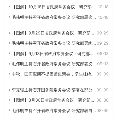
【图解】10月18日省政府常务会议：研究部署高水平开放型经济体系建设、新时代推进湘西地区开发等工作
10-18
毛伟明主持召开省政府常务会议 研究部署这些工作
10-18
【图解】9月29日省政府常务会议：研究部署统计督察、新建商品房“交房即交证”改革等工作
09-29
毛伟明主持召开省政府常务会议 研究部署统计督察反馈问题整改、“交房即交证”改革等工作
09-29
【图解】9月13日省政府常务会议：研究部署义务教育“双减”、医疗救助、海峡两岸产业合作等工作
09-13
毛伟明主持召开省政府常务会议 研究部署义务教育“双减”、医疗救助、海峡两岸产业合作等工作
09-13
中秋、国庆假期不提倡聚集聚会，坚决杜绝将二码联查和强制性接种捆绑……
09-09
李克强主持召开国务院常务会议 部署在部分城市开展营商环境创新试点等
09-09
【图解】8月30日省政府常务会议：研究部署自贸试验区建设、先进制造业发展等工作
08-30
毛伟明主持召开省政府常务会议 研究部署自贸试验区建设、先进制造业发展等工作
08-30