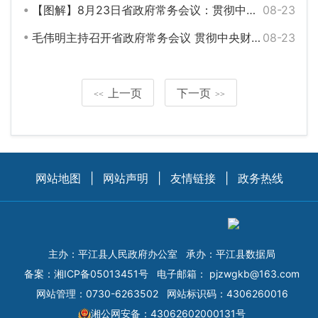
【图解】8月23日省政府常务会议：贯彻中央财经委员会第十次会议精神 部署扎实促进共同富裕等工作
08-23
毛伟明主持召开省政府常务会议 贯彻中央财经委员会第十次会议精神 部署扎实促进共同富裕等工作
08-23
上一页
下一页
<<
>>
网站地图
|
网站声明
|
友情链接
|
政务热线
主办：平江县人民政府办公室
承办：平江县数据局
备案：
湘ICP备05013451号
电子邮箱：
pjzwgkb@163.com
网站管理：0730-6263502
网站标识码：4306260016
湘公网安备：43062602000131号