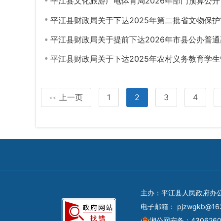
平江县文化旅游广电体育局2026年部门预算公开
平江县财政局关于下达2025年第二批省文物保护
平江县财政局关于提前下达2026年市县公办普
平江县财政局关于下达2025年农村义务教育学
上一页
1
2
3
4
<<
主办：平江县人民政府办
电子邮箱：
pjzwgkb@16
湘公网安备：4306260