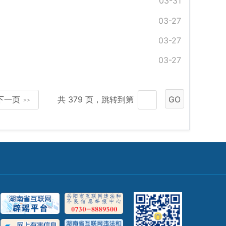
03-31
03-27
03-27
03-27
下一页
共 379 页，跳转到第
GO
>>