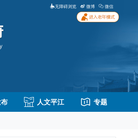
无障碍浏览
微博
微信
发布
人文平江
专题