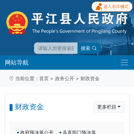
搜索
网站导航
当前位置：
首页
>
政务公开
>
财政资金
财政资金
更多栏目
政府预决算公开
县直部门预决算