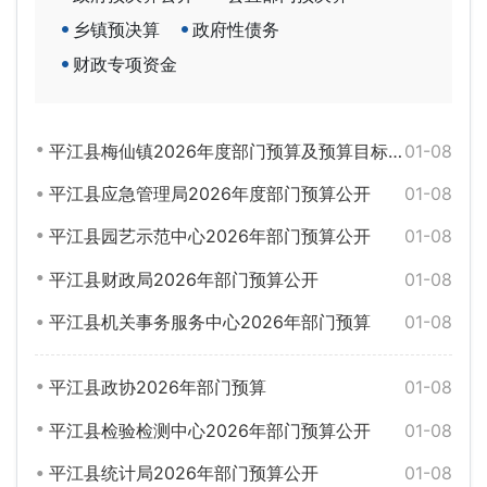
乡镇预决算
政府性债务
财政专项资金
平江县梅仙镇2026年度部门预算及预算目标绩效编制公示
01-08
平江县应急管理局2026年度部门预算公开
01-08
平江县园艺示范中心2026年部门预算公开
01-08
平江县财政局2026年部门预算公开
01-08
平江县机关事务服务中心2026年部门预算
01-08
平江县政协2026年部门预算
01-08
平江县检验检测中心2026年部门预算公开
01-08
平江县统计局2026年部门预算公开
01-08