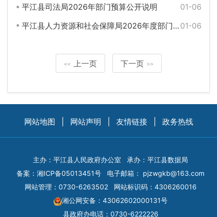
平江县司法局2026年部门预算公开说明
01-06
平江县人力资源和社会保障局2026年度部门预算公开
01-06
上一页
下一页
<<
>>
网站地图
|
网站声明
|
友情链接
|
政务热线
主办：平江县人民政府办公室
承办：平江县数据局
备案：
湘ICP备05013451号
电子邮箱：
pjzwgkb@163.com
网站管理：0730-6263502
网站标识码：4306260016
湘公网安备：43062602000131号
县政府办电话：0730-6222226