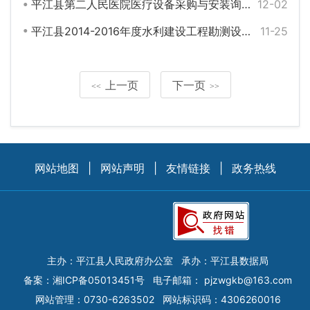
平江县第二人民医院医疗设备采购与安装询价公告
12-02
平江县2014-2016年度水利建设工程勘测设计、监理、质量检测协议服务采购项目
11-25
上一页
下一页
<<
>>
网站地图
|
网站声明
|
友情链接
|
政务热线
主办：平江县人民政府办公室
承办：平江县数据局
备案：
湘ICP备05013451号
电子邮箱：
pjzwgkb@163.com
网站管理：0730-6263502
网站标识码：4306260016