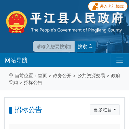
搜索
网站导航
当前位置：
首页
>
政务公开
>
公共资源交易
>
政府
采购
>
招标公告
招标公告
更多栏目