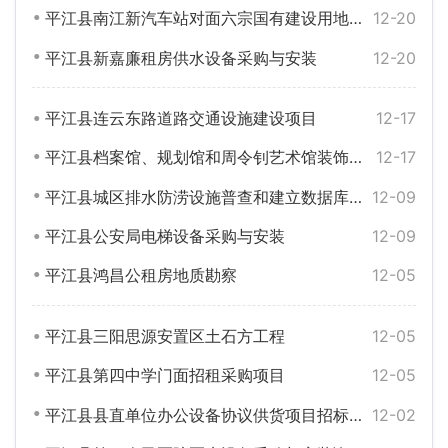
平江县南江新汽车站对面六宗国有建设用地使用权拍卖公告
12-20
平江县新嘉廉租房供水设备采购与安装
12-20
平江县连云东路道路交通设施建设项目
12-17
平江县档案馆、规划馆和周令钊艺术馆装饰装修设计项目单一来源采购公告
12-17
平江县城区排水防涝设施普查和建立数据库项目
12-09
平江县公安局电梯设备采购与安装
12-09
平江县鸿昌公租房地质勘察
12-05
平江县三阳思源安置区土石方工程
12-05
平江县第四中学门面招租采购项目
12-05
平江县县直单位办公设备协议供货项目招标公告
12-02