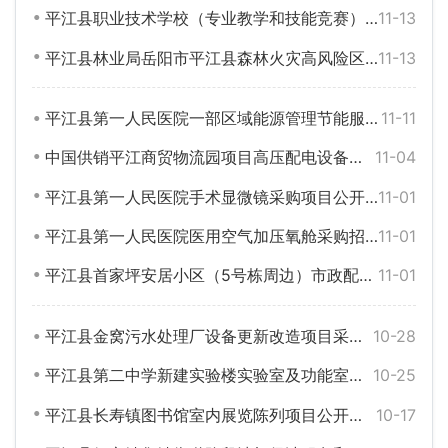
平江县职业技术学校（专业教学和技能竞赛）设备采购（第二次）项目公开招标公告
11-13
平江县林业局岳阳市平江县森林火灾高风险区林火阻隔系统建设项目-苗木和化肥采购重新立项项目公开招标公告
11-13
平江县第一人民医院一部区域能源管理节能服务项目公开招标公告
11-11
中国供销平江商贸物流园项目高压配电设备采购及安装工程
11-04
平江县第一人民医院手术显微镜采购项目公开招标公告
11-01
平江县第一人民医院医用空气加压氧舱采购招标公告
11-01
平江县首家坪安居小区（5号栋周边）市政配套工程采购意向
11-01
平江县金窝污水处理厂设备更新改造项目采购意向
10-28
平江县第二中学新建实验楼实验室及功能室设施设备采购项目招标公告
10-25
平江县长寿镇图书馆室内展览陈列项目公开招标公告
10-17