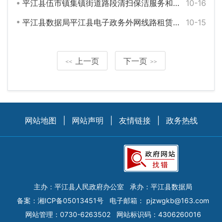
平江县伍市镇集镇街道路段清扫保洁服务和垃圾中转站管理及运输服务项目
10-16
平江县数据局平江县电子政务外网线路租赁服务（2025至2027）项目公开招标公告
10-15
上一页
下一页
<<
>>
网站地图
|
网站声明
|
友情链接
|
政务热线
主办：平江县人民政府办公室
承办：平江县数据局
备案：
湘ICP备05013451号
电子邮箱：
pjzwgkb@163.com
网站管理：0730-6263502
网站标识码：4306260016