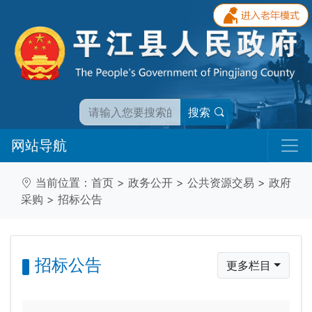
搜索
网站导航
当前位置：
首页
>
政务公开
>
公共资源交易
>
政府
采购
>
招标公告
招标公告
更多栏目