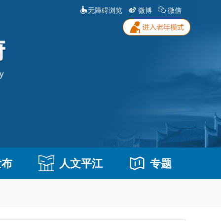
无障碍浏览
微博
微信
发布
人文平江
专题