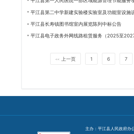
平江县第一人民医院一部区域能源管理节能服务
平江县第二中学新建实验楼实验室及功能室设施
平江县长寿镇图书馆室内展览陈列中标公告
平江县电子政务外网线路租赁服务（2025至202
上一页
1
6
7
<<
主办：平江县人民政府办