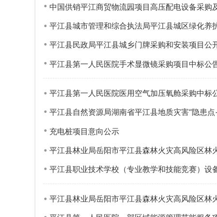
中国供销平江商贸物流园项目高压配电设备采购
平江县城市管理和综合执法局平江县城区绿化养
平江县民政局平江县城乡门牌采购和安装项目公
平江县第一人民医院手术显微镜采购项目中标公
平江县第一人民医院医用空气加压氧舱采购中标
平江县自然资源局湖南省平江县地质灾害“隐患点
充电桩项目意向公示
平江县林业局岳阳市平江县森林火灾高风险区林
平江县职业技术学校（专业教学和技能竞赛）设
平江县林业局岳阳市平江县森林火灾高风险区林