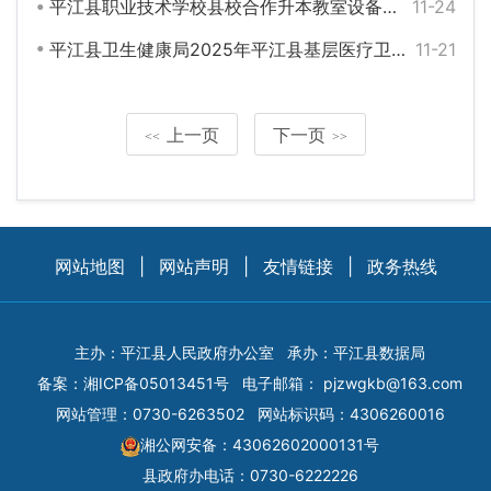
平江县职业技术学校县校合作升本教室设备采购和培训生活楼设施设备添置采购包1中标公告
11-24
平江县卫生健康局2025年平江县基层医疗卫生机构医疗设备购置项目公开招标公告
11-21
上一页
下一页
<<
>>
网站地图
|
网站声明
|
友情链接
|
政务热线
主办：平江县人民政府办公室
承办：平江县数据局
备案：
湘ICP备05013451号
电子邮箱：
pjzwgkb@163.com
网站管理：0730-6263502
网站标识码：4306260016
湘公网安备：43062602000131号
县政府办电话：0730-6222226