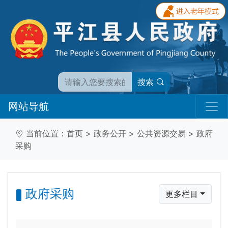
搜索
网站导航
当前位置：
首页
>
政务公开
>
公共资源交易
>
政府
采购
政府采购
更多栏目