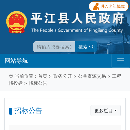
搜索
网站导航
当前位置：
首页
>
政务公开
>
公共资源交易
>
工程
招投标
>
招标公告
招标公告
更多栏目