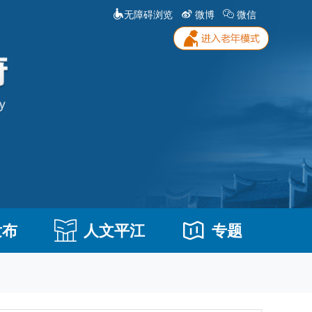
无障碍浏览
微博
微信
发布
人文平江
专题