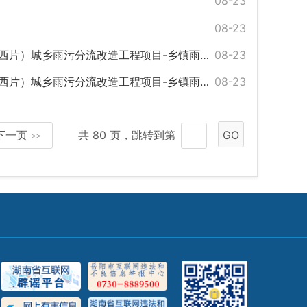
08-23
08-23
程项目-乡镇雨污分流改造工程项目（东片）招标公告
08-23
程项目-乡镇雨污分流改造工程项目（北片）招标公告
08-23
下一页
共 80 页，跳转到第
GO
>>