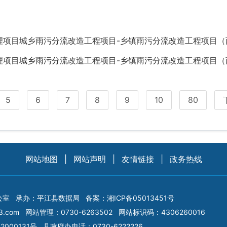
污分流改造工程项目-乡镇雨污分流改造工程项目（西片）城乡雨污分流改造工
污分流改造工程项目-乡镇雨污分流改造工程项目（西片）城乡雨污分流改造工
5
6
7
8
9
10
80
网站地图
|
网站声明
|
友情链接
|
政务热线
公室
承办：平江县数据局
备案：
湘ICP备05013451号
3.com
网站管理：0730-6263502
网站标识码：4306260016
2000131号
县政府办电话：0730-6222226