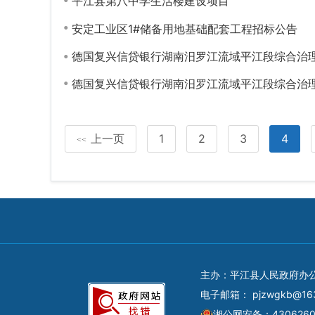
平江县第八中学生活楼建设项目
安定工业区1#储备用地基础配套工程招标公告
德国复兴信贷银行湖南汨罗江流域平江段综合治理项目城乡雨
德国复兴信贷银行湖南汨罗江流域平江段综合治理项目城乡雨
上一页
1
2
3
4
<<
主办：平江县人民政府办
电子邮箱：
pjzwgkb@16
湘公网安备：4306260