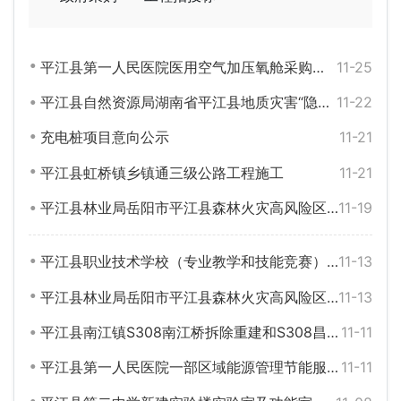
平江县第一人民医院医用空气加压氧舱采购中标公告
11-25
平江县自然资源局湖南省平江县地质灾害“隐患点+风险区”（点面）双控体系建设试点服务项目公开招标公告
11-22
充电桩项目意向公示
11-21
平江县虹桥镇乡镇通三级公路工程施工
11-21
平江县林业局岳阳市平江县森林火灾高风险区林火阻隔系统建设项目-苗木和化肥采购重新立项项目更正公告
11-19
平江县职业技术学校（专业教学和技能竞赛）设备采购（第二次）项目公开招标公告
11-13
平江县林业局岳阳市平江县森林火灾高风险区林火阻隔系统建设项目-苗木和化肥采购重新立项项目公开招标公告
11-13
平江县南江镇S308南江桥拆除重建和S308昌江二桥维修加固项目变更公告
11-11
平江县第一人民医院一部区域能源管理节能服务项目公开招标公告
11-11