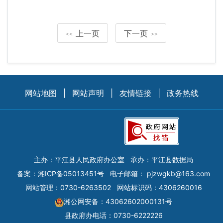
上一页
下一页
<<
>>
网站地图
|
网站声明
|
友情链接
|
政务热线
主办：平江县人民政府办公室
承办：平江县数据局
备案：
湘ICP备05013451号
电子邮箱：
pjzwgkb@163.com
网站管理：0730-6263502
网站标识码：4306260016
湘公网安备：43062602000131号
县政府办电话：0730-6222226