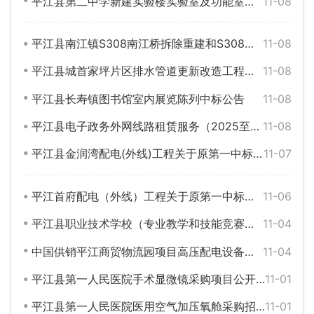
平江县第二中学新建实验楼实验室及功能室设施设备采购项目更正公告
11-08
平江县南江镇S308南江桥拆除重建和S308昌江二桥维修加固项目
11-08
平江县城首家坪片区排水管道更新改造工程工程总承包补充通知
11-08
平江县长寿镇图书馆室内展览陈列中标公告
11-08
平江县电子政务外网线路租赁服务（2025至2027）包2中标公告
11-08
平江县金润湾配电(外线)工程关于原第一中标候选人放弃中标资格由第二中标候选人顺延为第一中标候选人的公示
11-07
平江首府配电（外线）工程关于原第一中标候选人放弃中标资格由第二中标候选人顺延为第一中标候选人的公示
11-06
平江县职业技术学校（专业教学和技能竞赛）设备采购废标公告
11-04
中国供销平江商贸物流园项目高压配电设备采购及安装工程
11-04
平江县第一人民医院手术显微镜采购项目公开招标公告
11-01
平江县第一人民医院医用空气加压氧舱采购招标公告
11-01