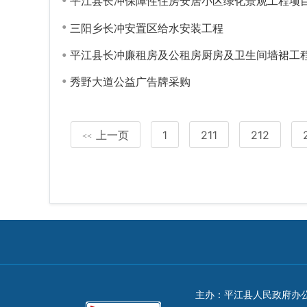
平江县长冲保障性住房安居小区绿化景观工程项
三阳乡长冲安置区给水安装工程
平江县长冲廉租房及公租房厨房及卫生间墙裙工
秀野大道公益广告牌采购
上一页
1
211
212
<<
主办：平江县人民政府办