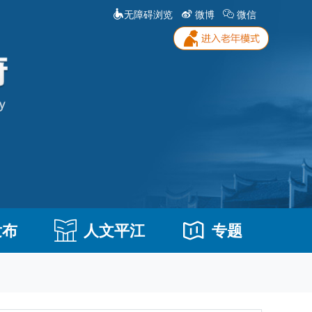
无障碍浏览
微博
微信
发布
人文平江
专题