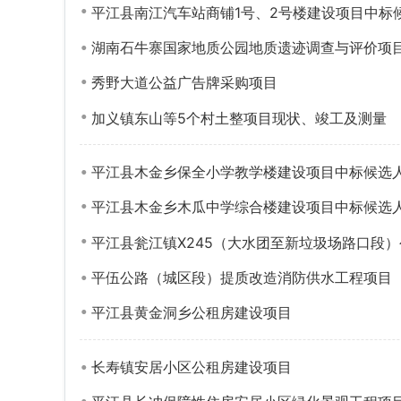
平江县南江汽车站商铺1号、2号楼建设项目中标
湖南石牛寨国家地质公园地质遗迹调查与评价项
秀野大道公益广告牌采购项目
加义镇东山等5个村土整项目现状、竣工及测量
平江县木金乡保全小学教学楼建设项目中标候选
平江县木金乡木瓜中学综合楼建设项目中标候选
平江县瓮江镇X245（大水团至新垃圾场路口段
平伍公路（城区段）提质改造消防供水工程项目
平江县黄金洞乡公租房建设项目
长寿镇安居小区公租房建设项目