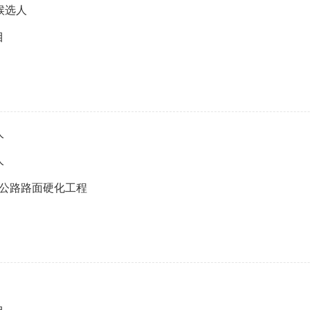
候选人
目
人
人
）公路路面硬化工程