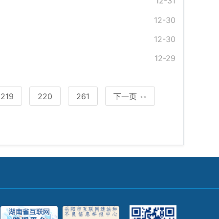
12-31
12-30
12-30
12-29
219
220
261
下一页
>>