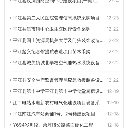
平江县疾病预防控制中心建设项目(一期)工程中标候选人公示
12-24
平江县第二人民医院管理信息系统采购项目
12-23
平江县伍市镇中心卫生院医疗设备采购
12-22
平江县国土资源局机关大厅及门头装饰改造工程
12-22
平江起义纪念馆提质改造项目苗木采购
12-22
平江县城关镇城北学校空气能热水系统设备采购与安装
12-22
平江县安全生产监督管理局应急救援装备设备采购与安装
12-22
平江县第十中学平江县第十中学食堂厨房设备采购与安装
12-19
江口电站水电新农村电气化建设项目设备采购及安装工程招标公告
12-19
平江南江汽车站商铺1号、2号楼建设项目
12-18
Y694岑川段、余坪段公路路面硬化工程
12-18