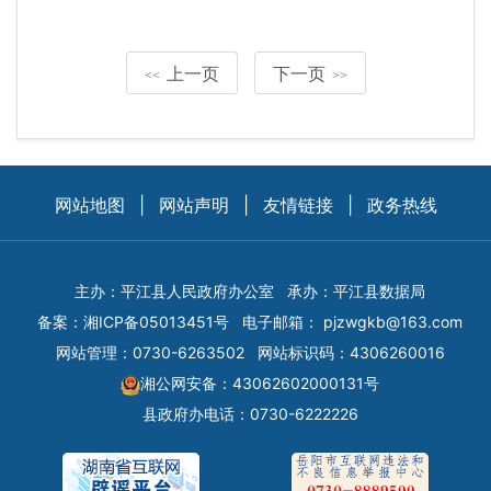
上一页
下一页
<<
>>
网站地图
|
网站声明
|
友情链接
|
政务热线
主办：平江县人民政府办公室
承办：平江县数据局
备案：
湘ICP备05013451号
电子邮箱：
pjzwgkb@163.com
网站管理：0730-6263502
网站标识码：4306260016
湘公网安备：43062602000131号
县政府办电话：0730-6222226