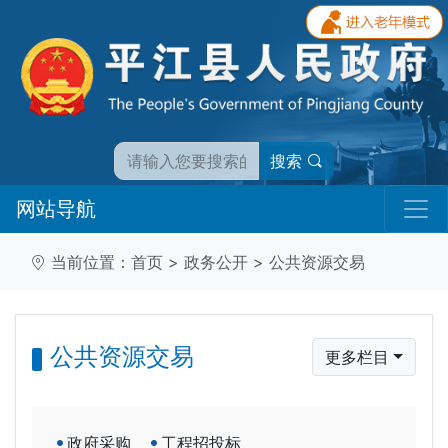
搜索
网站导航
当前位置：
首页
>
政务公开
>
公共资源交易
公共资源交易
更多栏目
政府采购
工程招投标