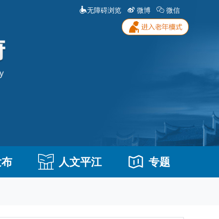
无障碍浏览
微博
微信
发布
人文平江
专题