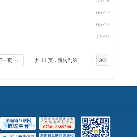
06-14
05-27
05-27
05-17
下一页
共 13 页，跳转到第
GO
>>