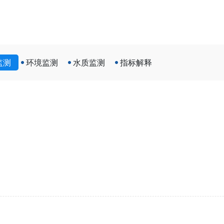
监测
环境监测
水质监测
指标解释