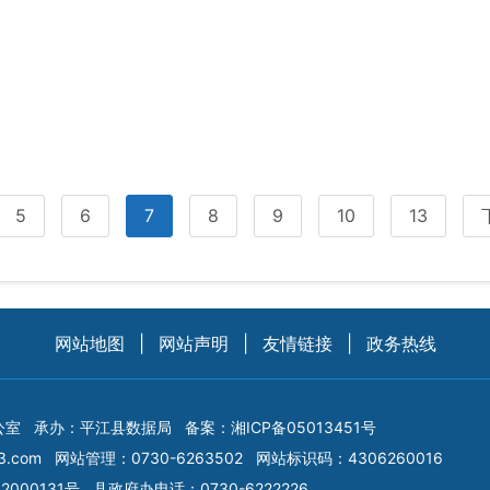
5
6
7
8
9
10
13
网站地图
|
网站声明
|
友情链接
|
政务热线
公室
承办：平江县数据局
备案：
湘ICP备05013451号
3.com
网站管理：0730-6263502
网站标识码：4306260016
2000131号
县政府办电话：0730-6222226