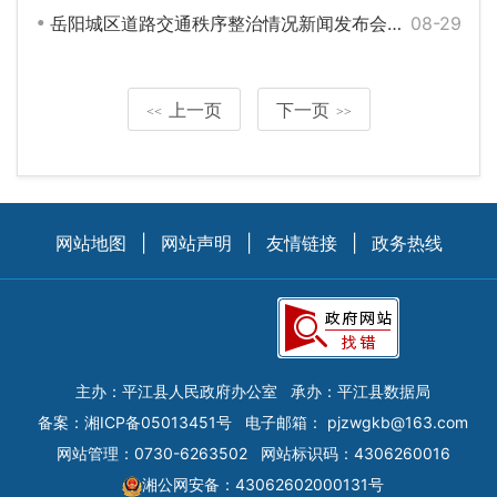
岳阳城区道路交通秩序整治情况新闻发布会举行
08-29
上一页
下一页
<<
>>
网站地图
|
网站声明
|
友情链接
|
政务热线
主办：平江县人民政府办公室
承办：平江县数据局
备案：
湘ICP备05013451号
电子邮箱：
pjzwgkb@163.com
网站管理：0730-6263502
网站标识码：4306260016
湘公网安备：43062602000131号