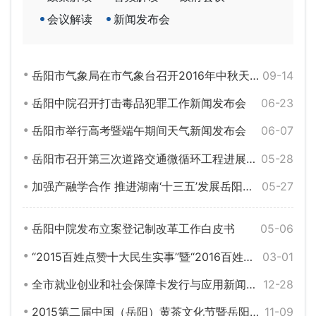
会议解读
新闻发布会
岳阳市气象局在市气象台召开2016年中秋天气新闻发布会
09-14
岳阳中院召开打击毒品犯罪工作新闻发布会
06-23
岳阳市举行高考暨端午期间天气新闻发布会
06-07
岳阳市召开第三次道路交通微循环工程进展情况通报会
05-28
加强产融学合作 推进湖南‘十三五’发展岳阳专场对接会
05-27
岳阳中院发布立案登记制改革工作白皮书
05-06
“2015百姓点赞十大民生实事”暨“2016百姓期盼十大民生实事”评选活动新闻发布座谈会举行
03-01
全市就业创业和社会保障卡发行与应用新闻发布会
12-28
2015第二届中国（岳阳）黄茶文化节暨岳阳茶业博览会新闻发布会
11-09