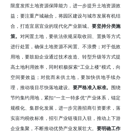
限度发挥土地资源保障能力，进一步提升土地资源效
益；要注重产城融合，将园区建设与城市发展有机结
合，打造宜居宜业的现代化产业新城。
要坚持分类施
策。
对闲置土地，要依法依规采取收回、置换等方式
进行处置，确保土地资源不闲置、不浪费；对于低效
用地，要鼓励企业通过技术改造、转型升级等方式提
高土地利用效率，同时积极探索“工业上楼”模式，向
空间要效益；对批而未供土地，要加快供地手续办
理，推动项目尽快落地建设。
要严格准入标准。
围绕
节约集约用地，紧扣“一主一特多优”产业体系，锚定
规模化、集群化发展，进一步完善招商引资要求，落
实亩均税收标准，招引产业链项目入驻，推动上下游
企业集聚，不断推动优势产业发展壮大。
要明确工作