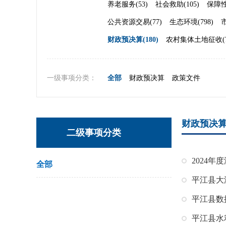
养老服务(53)
社会救助(105)
保障性
公共资源交易(77)
生态环境(798)
财政预决算(180)
农村集体土地征收(7
一级事项分类：
全部
财政预决算
政策文件
财政预决
二级事项分类
全部