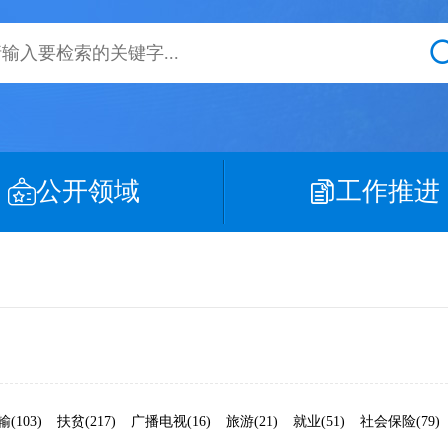
公开领域
工作推进
(103)
扶贫(217)
广播电视(16)
旅游(21)
就业(51)
社会保险(79)