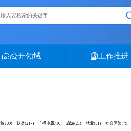
公开领域
工作推进
(103)
扶贫(217)
广播电视(16)
旅游(21)
就业(51)
社会保险(79)