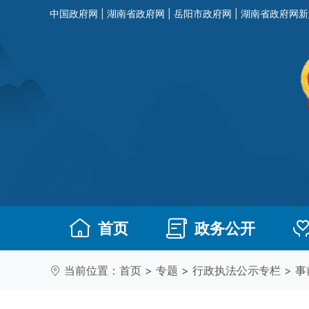
中国政府网
|
湖南省政府网
|
岳阳市政府网
|
湖南省政府网新
首页
政务公开
当前位置：
首页
>
专题
>
行政执法公示专栏
>
事