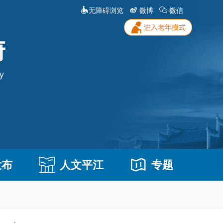
无障碍浏览
微博
微信
发布
人文平江
专题