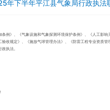
025年下半年平江县气象局行政执法
御条例》、《气象设施和气象探测环境保护条例》、《人工影响
工验收规定》、《施放气球管理办法》、《防雷工程专业资质管
行政执法。
验