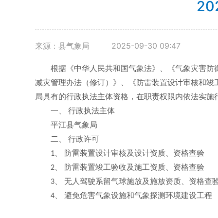
2
来源：县气象局
2025-09-30 09:47
根据《中华人民共和国气象法》、《气象灾害防
减灾管理办法（修订）》、《防雷装置设计审核和竣
局具有的行政执法主体资格，在职责权限内依法实施
一、
行政执法主体
平江县气象局
二、
行政许可
、
防雷装置设计审核及设计资质、资格查验
1
、
防雷装置竣工验收及施工资质、资格查验
2
、
无人驾驶系留气球施放及施放资质、资格查
3
、
避免危害气象设施和气象探测环境建设工程
4