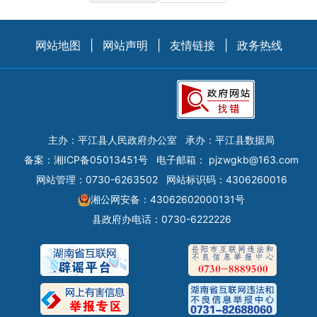
网站地图
|
网站声明
|
友情链接
|
政务热线
主办：平江县人民政府办公室
承办：平江县数据局
备案：
湘ICP备05013451号
电子邮箱：
pjzwgkb@163.com
网站管理：0730-6263502
网站标识码：4306260016
湘公网安备：43062602000131号
县政府办电话：0730-6222226