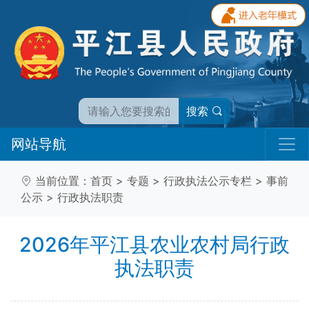
搜索
网站导航
当前位置：
首页
>
专题
>
行政执法公示专栏
>
事前
公示
>
行政执法职责
2026年平江县农业农村局行政
执法职责