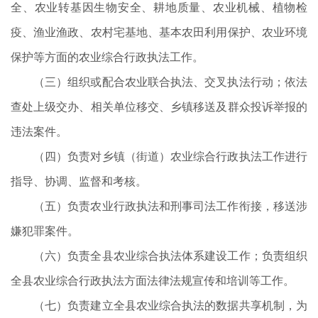
全、农业转基因生物安全、耕地质量、农业机械、植物检
疫、渔业渔政、农村宅基地、基本农田利用保护、农业环境
保护等方面的农业综合行政执法工作。
（三）组织或配合农业联合执法、交叉执法行动；依法
查处上级交办、相关单位移交、乡镇移送及群众投诉举报的
违法案件。
（四）负责对乡镇（街道）农业综合行政执法工作进行
指导、协调、监督和考核。
（五）负责农业行政执法和刑事司法工作衔接，移送涉
嫌犯罪案件。
（六）负责全县农业综合执法体系建设工作；负责组织
全县农业综合行政执法方面法律法规宣传和培训等工作。
（七）负责建立全县农业综合执法的数据共享机制，为