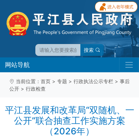
搜索
网站导航
当前位置：
首页
>
专题
>
行政执法公示专栏
>
事后
公开
>
行政检查
平江县发展和改革局“双随机、一
公开”联合抽查工作实施方案
（2026年）