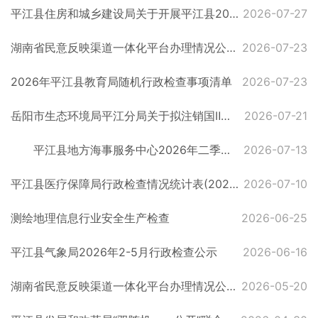
平江县住房和城乡建设局关于开展平江县2026年房屋建筑安全隐患大排查大整治工作的通知
2026-07-27
湖南省民意反映渠道一体化平台办理情况公示【2026】（010320260629038174）
2026-07-23
2026年平江县教育局随机行政检查事项清单
2026-07-23
岳阳市生态环境局平江分局关于拟注销国Ⅱ及以下排放标准非道路移动机械编码登记信息的公示
2026-07-21
平江县地方海事服务中心2026年二季度船舶现场安全、防污染监督检查台账
2026-07-13
平江县医疗保障局行政检查情况统计表(2026)
2026-07-10
测绘地理信息行业安全生产检查
2026-06-25
平江县气象局2026年2-5月行政检查公示
2026-06-16
湖南省民意反映渠道一体化平台办理情况公示【2026】（010320260112009128）
2026-05-20