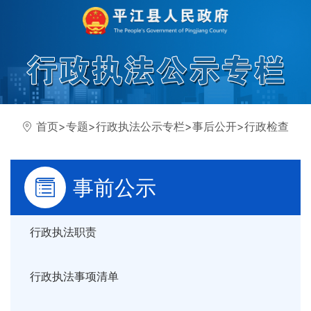
首页
>
专题
>
行政执法公示专栏
>
事后公开
>
行政检查
事前公示
行政执法职责
行政执法事项清单