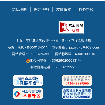
网站地图
|
网站声明
|
友情链接
|
政务热线
主办：平江县人民政府办公室
承办：平江县数据局
备案：
湘ICP备05013451号
电子邮箱：
pjzwgkb@163.com
网站管理：0730-6263502
网站标识码：4306260016
湘公网安备：43062602000131号
县政府办电话：0730-6222226