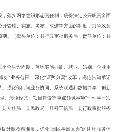
，落实网络意识形态责任制，确保法定公开职责全面
公开管理、实施、考核、改进等方面的制度，力争政务
预期。（牵头单位：县行政审批服务局，责任单位：县
三个全生命周期，落地实施办证、就业、婚姻、企业用
办”业务范围，深化“证照分离”改革，规范告知承诺
革。强化部门间业务协同、系统联通和数据共享，创新
障、涉企经营、项目建设等重点领域事项“一件事一次
局、县人社局、县民政局、县科工信局、县行政审批服务
提升赋权精准度，优化“园区事园区办”的闭环服务体