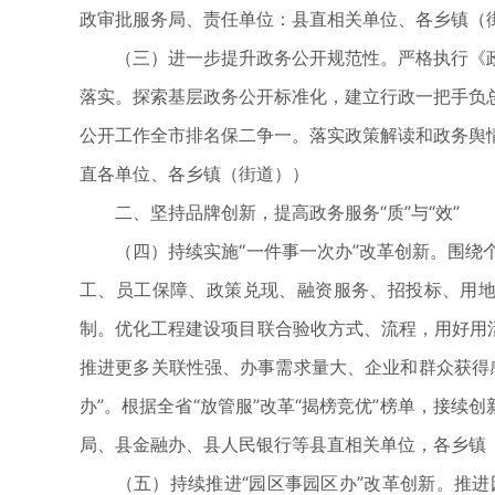
政审批服务局、责任单位：县直相关单位、各乡镇（
（三）进一步提升政务公开规范性。严格执行《政
落实。探索基层政务公开标准化，建立行政一把手负
公开工作全市排名保二争一。落实政策解读和政务舆
直各单位、各乡镇（街道））
二、坚持品牌创新，提高政务服务“质”与“效”
（四）持续实施“一件事一次办”改革创新。围绕个
工、员工保障、政策兑现、融资服务、招投标、用地
制。优化工程建设项目联合验收方式、流程，用好用
推进更多关联性强、办事需求量大、企业和群众获得
办”。根据全省“放管服”改革“揭榜竞优”榜单，接
局、县金融办、县人民银行等县直相关单位，各乡镇
（五）持续推进“园区事园区办”改革创新。推进园