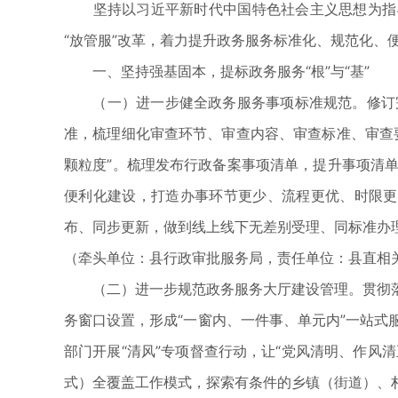
坚持以习近平新时代中国特色社会主义思想为指导
“放管服”改革，着力提升政务服务标准化、规范化、
一、坚持强基固本，提标政务服务“根”与“基”
（一）进一步健全政务服务事项标准规范。修订完
准，梳理细化审查环节、审查内容、审查标准、审查
颗粒度”。梳理发布行政备案事项清单，提升事项清
便利化建设，打造办事环节更少、流程更优、时限更
布、同步更新，做到线上线下无差别受理、同标准办
（牵头单位：县行政审批服务局，责任单位：县直相
（二）进一步规范政务服务大厅建设管理。贯彻落
务窗口设置，形成“一窗内、一件事、单元内”一站式服
部门开展“清风”专项督查行动，让“党风清明、作风
式）全覆盖工作模式，探索有条件的乡镇（街道）、