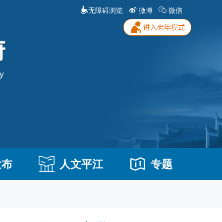
无障碍浏览
微博
微信
发布
人文平江
专题