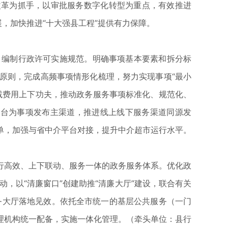
革为抓手，以审批服务数字化转型为重点，有效推进
，加快推进“十大强县工程”提供有力保障。
编制行政许可实施规范。明确事项基本要素和拆分标
原则，完成高频事项情形化梳理，努力实现事项“最小
减费用上下功夫，推动政务服务事项标准化、规范化、
平台为事项发布主渠道，推进线上线下服务渠道同源发
单，加强与省中介平台对接，提升中介超市运行水平。
高效、上下联动、服务一体的政务服务体系。优化政
动，以“清廉窗口”创建助推“清廉大厅”建设，联合有关
服务大厅落地见效。依托全市统一的基层公共服务（一门
理机构统一配备，实施一体化管理。（牵头单位：县行