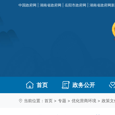
中国政府网
|
湖南省政府网
|
岳阳市政府网
|
湖南省政府网新
首页
政务公开
当前位置：
首页
>
专题
>
优化营商环境
>
政策文