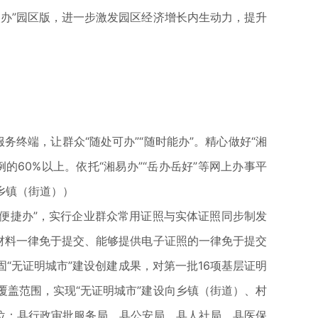
办”园区版，进一步激发园区经济增长内生动力，提升
终端，让群众“随处可办”“随时能办”。精心做好“湘
的60%以上。依托“湘易办”“岳办岳好”等网上办事平
乡镇（街道））
便捷办”，实行企业群众常用证照与实体证照同步制发
材料一律免于提交、能够提供电子证照的一律免于提交
“无证明城市”建设创建成果，对第一批16项基层证明
盖范围，实现“无证明城市”建设向乡镇（街道）、村
位：县行政审批服务局、县公安局、县人社局、县医保