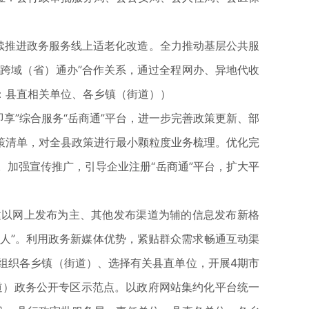
续推进政务服务线上适老化改造。全力推动基层公共服
“跨域（省）通办”合作关系，通过全程网办、异地代收
：县直相关单位、各乡镇（街道））
享”综合服务“岳商通”平台，进一步完善政策更新、部
策清单，对全县政策进行最小颗粒度业务梳理。优化完
加强宣传推广，引导企业注册“岳商通”平台，扩大平
以网上发布为主、其他发布渠道为辅的信息发布新格
找人”。利用政务新媒体优势，紧贴群众需求畅通互动渠
组织各乡镇（街道）、选择有关县直单位，开展4期市
道）政务公开专区示范点。以政府网站集约化平台统一