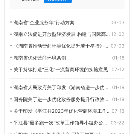
湖南省“企业服务年”行动方案
06-03
湖南立法促进开放型经济发展 构建与国际高标准经贸规则相衔接的开放环境
12-02
《湖南省推动营商环境优化提升若干举措》（全文）
07-03
湖南省优化营商环境条例
01-16
关于持续打造“三化”一流营商环境的实施意见
07-12
湖南省人民政府关于印发《湖南省进一步优化外商投资环境更大力度吸引和利用外资的若干措施》的通知
01-19
国务院关于进一步优化政务服务提升行政效能 推动“高效办成一件事”的指导意见
01-19
关于印发《平江县2023年优化营商环境工作要点》的通知
07-18
平江县“最多跑一次”改革工作领导小组办公室 关于印发《平江县2023年行政审批服务工作要点》的通知
03-22