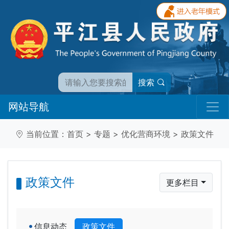
搜索
网站导航
当前位置：
首页
>
专题
>
优化营商环境
>
政策文件
政策文件
更多栏目
信息动态
政策文件