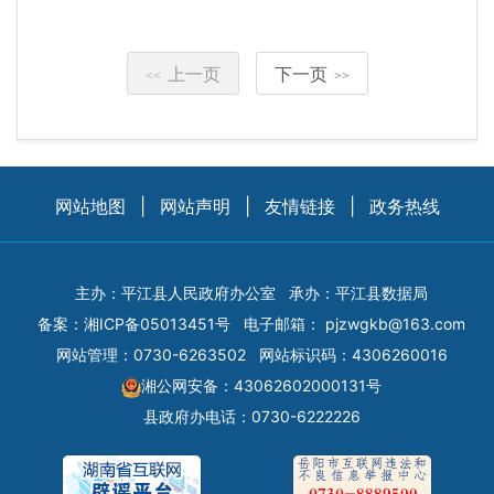
上一页
下一页
<<
>>
网站地图
|
网站声明
|
友情链接
|
政务热线
主办：平江县人民政府办公室
承办：平江县数据局
备案：
湘ICP备05013451号
电子邮箱：
pjzwgkb@163.com
网站管理：0730-6263502
网站标识码：4306260016
湘公网安备：43062602000131号
县政府办电话：0730-6222226