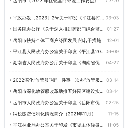
岳阳市《2023 年优化营商环境工作要点》
03-20
平政办发〔2023〕2号关于印发《平江县打好发展“六仗”总体方案》的通知
03-03
国务院办公厅《关于深入推进跨部门综合监管的指导意见》（国办发〔2023〕1号）
01-27
岳阳市扶持个体工商户纾困发展 的若干措施
12-01
平江县人民政府办公室关于印发《平江县2022年优化营商环境工作方案》的通知
06-09
湖南省人民政府办公厅关于印发《湖南省优化营商环境三年行动计划（2022—2024年）》的通知
04-27
2022深化“放管服”和“一件事一次办”放管服改革工作要点
03-14
岳阳市深化放管服改革助推五好园区建设实施方案
03-14
岳阳市人民政府办公室关于印发《岳阳市优化营商环境促进市场主体高质量发展行动方案》的通知
02-25
纳税缴费便利化情况简介（2021年11月）
11-15
平江林业局办公室关于印发《市场主体轻微违法行为不予林业行政处罚清单》《市场主体一般违法行为从轻减轻林业行政处罚清单》的通知
11-05