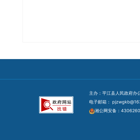
主办：平江县人民政府办
电子邮箱：
pjzwgkb@16
湘公网安备：4306260