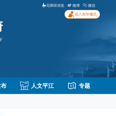
无障碍浏览
微博
微信
发布
人文平江
专题