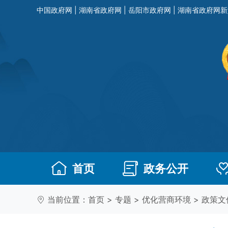
中国政府网
|
湖南省政府网
|
岳阳市政府网
|
湖南省政府网新
首页
政务公开
当前位置：
首页
>
专题
>
优化营商环境
>
政策文