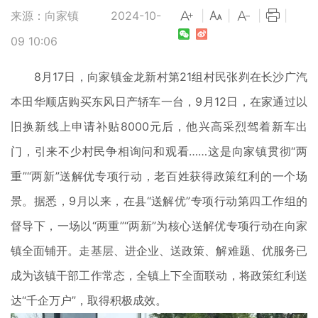
来源：向家镇
2024-10-
|
|
|
|
09 10:06
8月17日，向家镇金龙新村第21组村民张刿在长沙广汽
本田华顺店购买东风日产轿车一台，9月12日，在家通过以
旧换新线上申请补贴8000元后，他兴高采烈驾着新车出
门，引来不少村民争相询问和观看……这是向家镇贯彻“两
重”“两新”送解优专项行动，老百姓获得政策红利的一个场
景。据悉，9月以来，在县“送解优”专项行动第四工作组的
督导下，一场以“两重”“两新”为核心送解优专项行动在向家
镇全面铺开。走基层、进企业、送政策、解难题、优服务已
成为该镇干部工作常态，全镇上下全面联动，将政策红利送
达“千企万户”，取得积极成效。