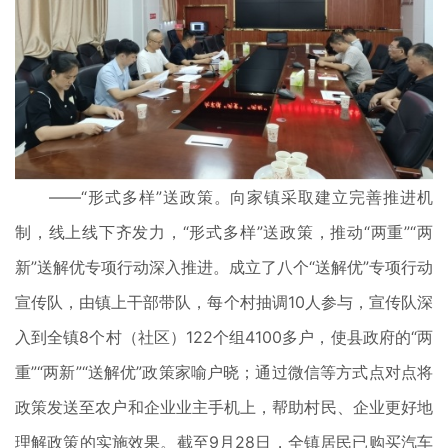
——“形式多样”送政策。向家镇采取建立完善推进机
制，线上线下齐发力，“形式多样”送政策，推动“两重”“两
新”送解优专项行动深入推进。成立了八个“送解优”专项行动
宣传队，由镇上干部带队，每个村抽调10人参与，宣传队深
入到全镇8个村（社区）122个组4100多户，使县政府的“两
重”“两新”“送解优”政策家喻户晓；通过微信等方式点对点将
政策发送至农户和企业业主手机上，帮助村民、企业更好地
理解政策的实施效果。截至9月28日，全镇居民已购买汽车