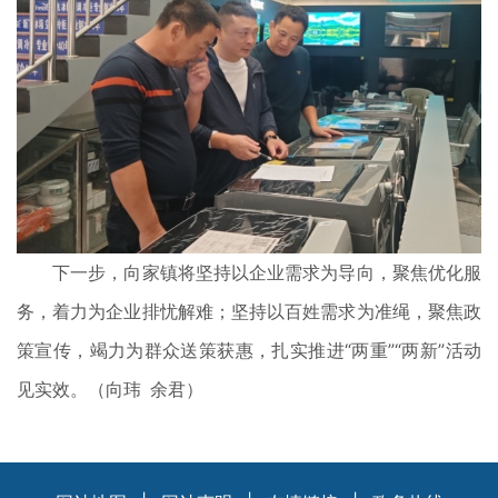
下一步，向家镇将坚持以企业需求为导向，聚焦优化服
务，着力为企业排忧解难；坚持以百姓需求为准绳，聚焦政
策宣传，竭力为群众送策获惠，扎实推进“两重”“两新”活动
见实效。（向玮 余君）