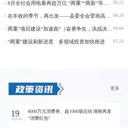
09-25
8月全社会用电量再超万亿 “两重”“两新”等政策效果显现
08-28
在丰收的季节，再出发——县委全会擘画高质量发展新蓝图
08-04
两重”项目建设“加速跑”（奋勇争先，决战决胜“十四五”）
07-24
“两重”建设刷新进度 多领域投资加快推进
更多
19
8000万元消费券、超1000场活动 湖南再发
“消费红包”
2026.06