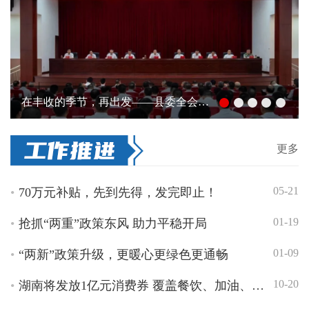
湖南“两重”“两新”送解优专项行动成效明显
更多
05-21
70万元补贴，先到先得，发完即止！
01-19
抢抓“两重”政策东风 助力平稳开局
01-09
“两新”政策升级，更暖心更绿色更通畅
10-20
湖南将发放1亿元消费券 覆盖餐饮、加油、家政服务、美容美发四大民生消费领域