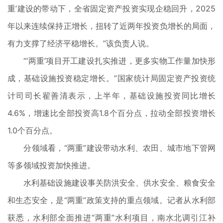
重’建设的带动下，全省固定资产投资实现企稳回升，2025
年以来连续保持正增长，扭转了近两年投资负增长的局面，
有力支撑了经济平稳增长。”该负责人说。
“‘两重’项目开工建设扎实推进，更多实物工作量加快形
成，基础设施投资稳定增长。”国家统计局固定资产投资统
计司司长翟善清表示，上半年，基础设施投资同比增长
4.6%，增速比全部投资高1.8个百分点，拉动全部投资增长
1.0个百分点。
分领域看，“两重”建设带动水利、农田、城市地下管网
等多领域投资加快推进。
水利基础设施建设事关防洪安全、供水安全、粮食安全
和生态安全，是“两重”政策支持的重点领域。记者从水利部
获悉，水利部全面推进“两重”水利项目，南水北调引江补