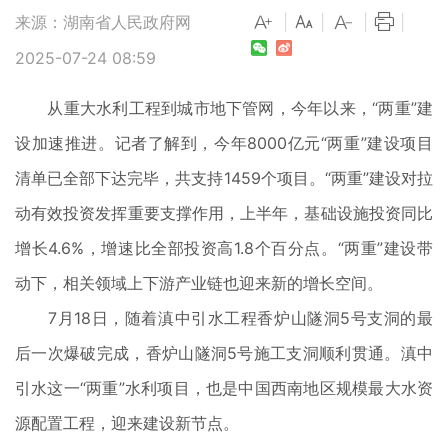
来源：湖南省人民政府网
|
|
|
|
2025-07-24 08:59
从重大水利工程到城市地下管网，今年以来，“两重”建
设加速推进。记者了解到，今年8000亿元“两重”建设项目
清单已全部下达完毕，共支持1459个项目。“两重”建设对拉
动有效投资发挥重要支撑作用，上半年，基础设施投资同比
增长4.6%，增速比全部投资高1.8个百分点。“两重”建设带
动下，相关领域上下游产业链也迎来新的增长空间。
7月18日，随着滇中引水工程香炉山隧洞5号支洞的最
后一次爆破完成，香炉山隧洞5号施工支洞顺利贯通。滇中
引水这一“两重”水利项目，也是中国西南地区规模最大水资
源配置工程，迎来建设新节点。