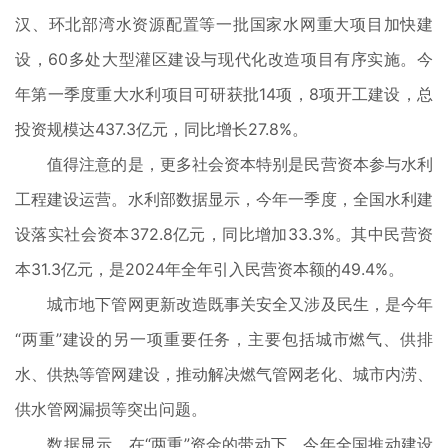
汉、环北部湾水资源配置等一批国家水网重大项目加快建
设，60多处大型灌区建设与现代化改造项目有序实施。今
年第一季度重大水利项目可研获批14项，8项开工建设，总
投资规模达437.3亿元，同比增长27.8%。
值得注意的是，更多社会资本特别是民营资本参与水利
工程建设运营。水利部数据显示，今年一季度，全国水利建
设落实社会资本372.8亿元，同比增加33.3%。其中民营资
本31.3亿元，是2024年全年引入民营资本额的49.4%。
城市地下管网更新改造既事关安全又涉及民生，是今年
“两重”建设的另一项重要任务，主要包括城市燃气、供排
水、供热等管网建设，推动解决燃气管网老化、城市内涝、
供水管网漏损等突出问题。
数据显示，在“两重”资金的带动下，今年全国推动建设