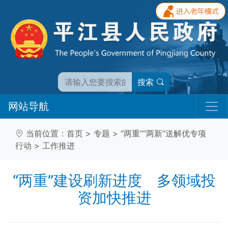
搜索
网站导航
当前位置：
首页
>
专题
>
“两重”“两新”送解优专项
行动
>
工作推进
“两重”建设刷新进度 多领域投
资加快推进