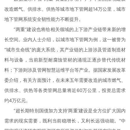
改造燃气、供排水、供热等城市地下管网超14万公里，城市
地下管网系统安全韧性能力不断提升。
“两重”建设也将给相关领域的上下游产业链带来新的增
长空间。业内人士介绍，以城市地下管网为例，这一被誉为
“城市生命线”的庞大系统，其产业链的上游涉及管道制造材
料与设备，当前新型耐腐蚀管材的涌现正逐步替代传统材
料；下游则涉及管网智慧运维平台等产业。据国家发展改革
委介绍，有关方面预计，在未来五年需要改造的城市燃气、
供排水、供热等各类管网总量将近60万公里，投资总需求
约4万亿元。
“超长期特别国债加力支持‘两重’建设是全方位扩大国内
需求的现实需要，既利当前稳增长，又利长远强动能。”中