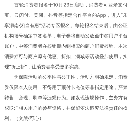
首轮消费者报名于10月23日启动，消费者可登录支付
宝、云闪付、美团、抖音等指定合作平台的App，进入“乐
享湖南·湘当有惠”活动专区报名。每轮报名结束后，由公证
机构摇号确定中签名单，电子券将自动发放至中签用户平台
账户，中签消费者在核销期内到相应的商户消费核销。本次
消费券可与商户原有优惠、折扣、满减等活动叠加使用，实
现“折上折”，让消费者享受更多实惠。
为保障活动的公平性与公正性，活动方明确规定，消费
券仅限本人使用，不得用于预付卡充值等非指定用途，严禁
转售、套现、刷单等违规行为。如发现违规操作，主办方有
权取消相关用户的参与资格，并保留依法追究法律责任的权
利。
（文/彭可心）