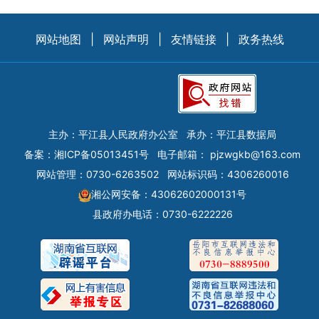
网站地图
|
网站声明
|
友情链接
|
政务热线
主办：平江县人民政府办公室
承办：平江县数据局
备案：
湘ICP备05013451号
电子邮箱：
pjzwgkb@163.com
网站管理：0730-6263502
网站标识码：4306260016
湘公网安备：43062602000131号
县政府办电话：0730-6222226