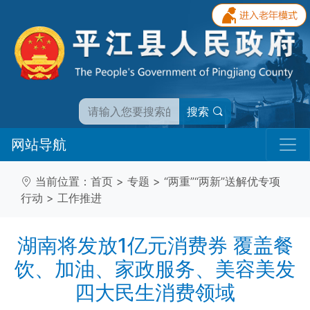
搜索
网站导航
当前位置：
首页
>
专题
>
“两重”“两新”送解优专项
行动
>
工作推进
湖南将发放1亿元消费券 覆盖餐
饮、加油、家政服务、美容美发
四大民生消费领域