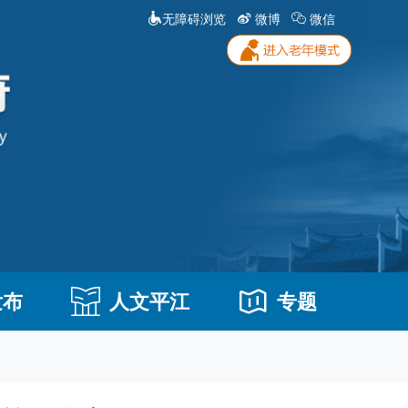
无障碍浏览
微博
微信
发布
人文平江
专题