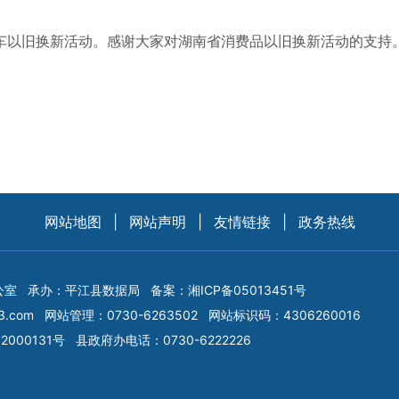
以旧换新活动。感谢大家对湖南省消费品以旧换新活动的支持
网站地图
|
网站声明
|
友情链接
|
政务热线
公室
承办：平江县数据局
备案：
湘ICP备05013451号
3.com
网站管理：0730-6263502
网站标识码：4306260016
2000131号
县政府办电话：0730-6222226