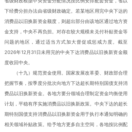
省级财政根据中央资金分配情况按比例安排配套资金，省以
下经费分担办法由省级财政确定。若某地区用完中央下达的
消费品以旧换新资金额度，则超出部分由该地区通过地方资
金支持，中央不再负担。对存在较大规模未兑付补贴资金等
问题的地区，通过适当方式加大督促或惩戒力度。截至
2026年12月31日未用完的中央下达消费品以旧换新资金额
度收回中央。
（十九）规范资金使用。国家发展改革委、财政部合理
把握节奏，按季度分批次向地方下达超长期特别国债支持消
费品以旧换新资金。各地方要分领域合理制定资金均衡使用
计划，平稳有序实施消费品以旧换新政策。中央下达的超长
期特别国债支持消费品以旧换新资金用于执行本通知明确的
相关领域补贴政策。给予地方更多自主空间，各地按比例配