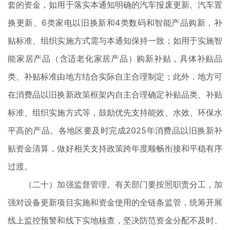
套的资金，如用于落实本通知明确的汽车报废更新、汽车置
换更新、6类家电以旧换新和4类数码和智能产品购新，补
贴标准、组织实施方式需与本通知保持一致；如用于实施智
能家居产品（含适老化家居产品）购新补贴，具体补贴品
类、补贴标准由地方结合实际自主合理制定；此外，地方可
在消费品以旧换新政策框架内自主合理确定补贴品类、补贴
标准、组织实施方式等，鼓励优先支持能效、水效、环保水
平高的产品。各地区要及时完成2025年消费品以旧换新补
贴资金清算，做好相关支持政策跨年度顺畅衔接和平稳有序
过渡。
（二十）加强监督管理。有关部门要按照职责分工，加
强对设备更新项目实施和资金使用的全链条监管，统筹开展
线上监控预警和线下实地核查，坚决防范资金分配不及时、