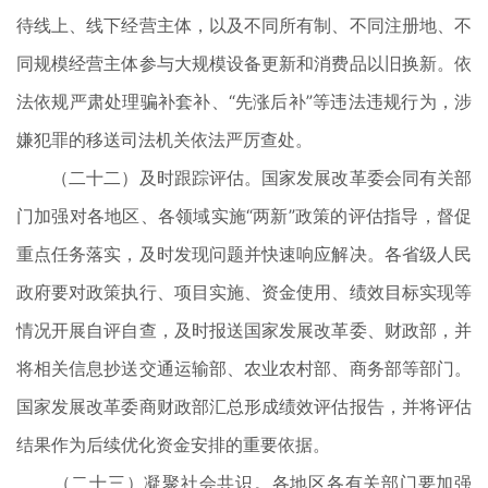
待线上、线下经营主体，以及不同所有制、不同注册地、不
同规模经营主体参与大规模设备更新和消费品以旧换新。依
法依规严肃处理骗补套补、“先涨后补”等违法违规行为，涉
嫌犯罪的移送司法机关依法严厉查处。
（二十二）及时跟踪评估。国家发展改革委会同有关部
门加强对各地区、各领域实施“两新”政策的评估指导，督促
重点任务落实，及时发现问题并快速响应解决。各省级人民
政府要对政策执行、项目实施、资金使用、绩效目标实现等
情况开展自评自查，及时报送国家发展改革委、财政部，并
将相关信息抄送交通运输部、农业农村部、商务部等部门。
国家发展改革委商财政部汇总形成绩效评估报告，并将评估
结果作为后续优化资金安排的重要依据。
（二十三）凝聚社会共识。各地区各有关部门要加强