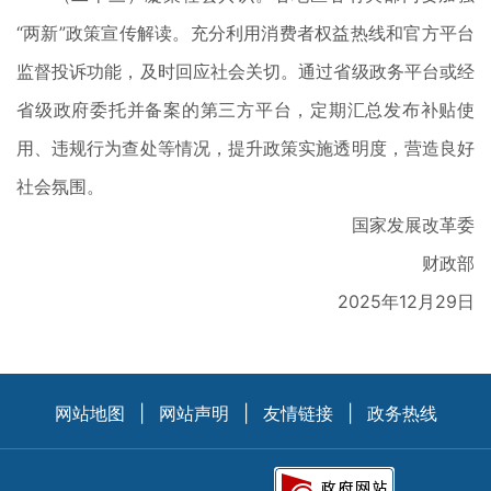
“两新”政策宣传解读。充分利用消费者权益热线和官方平台
监督投诉功能，及时回应社会关切。通过省级政务平台或经
省级政府委托并备案的第三方平台，定期汇总发布补贴使
用、违规行为查处等情况，提升政策实施透明度，营造良好
社会氛围。
国家发展改革委
财政部
2025年12月29日
网站地图
|
网站声明
|
友情链接
|
政务热线