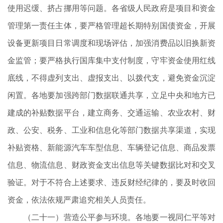
使用迟缓、挤占挪用等问题。各省级人民政府是项目和资金
管理第一责任主体，要严格管理超长期特别国债资金，开展
设备更新项目日常调度和现场评估，加强消费品以旧换新资
金监管；要严格执行国库集中支付制度，守牢资金使用红线
底线，不得虚列支出、虚报支出、以拨代支，避免资金沉淀
闲置。各地要加强跨部门数据联通共享，立足中央和地方已
建成的补贴数据平台，建立商务、交通运输、农业农村、财
政、公安、税务、工业和信息化等部门数据共享渠道，实现
补贴资格、新能源汽车车型信息、车辆登记信息、商品发票
信息、物流信息、财政资金支出信息等关键数据比对和交叉
验证。对于不符合上述要求、违反财经纪律的，要及时收回
资金，依法依规严肃追究相关人员责任。
（二十一）营造公平参与环境。各地要一视同仁平等对