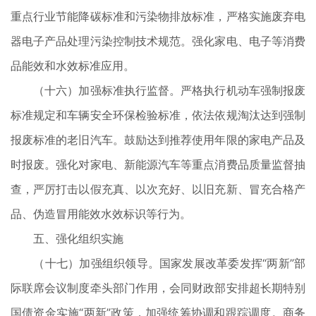
重点行业节能降碳标准和污染物排放标准，严格实施废弃电
器电子产品处理污染控制技术规范。强化家电、电子等消费
品能效和水效标准应用。
（十六）加强标准执行监督。严格执行机动车强制报废
标准规定和车辆安全环保检验标准，依法依规淘汰达到强制
报废标准的老旧汽车。鼓励达到推荐使用年限的家电产品及
时报废。强化对家电、新能源汽车等重点消费品质量监督抽
查，严厉打击以假充真、以次充好、以旧充新、冒充合格产
品、伪造冒用能效水效标识等行为。
五、强化组织实施
（十七）加强组织领导。国家发展改革委发挥“两新”部
际联席会议制度牵头部门作用，会同财政部安排超长期特别
国债资金实施“两新”政策，加强统筹协调和跟踪调度。商务