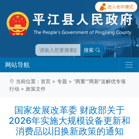
搜索
网站导航
当前位置：
首页
>
专题
>
“两重”“两新”送解优专项
行动
>
政策文件
国家发展改革委 财政部关于
2026年实施大规模设备更新和
消费品以旧换新政策的通知