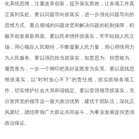
化系统思维，注重改革创新，提升落实质效，让各项工作真
正落到实处。要以问题导向抓落实，进一步强化问题导向的
思维方式、重点领域的问题攻坚和解决问题的机制保障，积
极开创发展新局面。要以民本情怀抓落实，牢牢站稳人民立
场，用心顺应人民期待，不断凝聚人民力量，用心用情用力
为人民服务。要以强烈担当抓落实，知责思为、担责敢为、
履责善为，一步一个脚印把美好蓝图变为实景。要以底线思
维抓落实，以“时时放心不下”的责任感，抓实抓细各项工
作，切实维护社会大局和谐稳定。要以坚强领导抓落实，充
分发挥党的领导这一最大政治优势，建优干部队伍，深化正
风肃纪，团结带领广大群众共同奋斗，为事业发展提供坚强
政治保证。