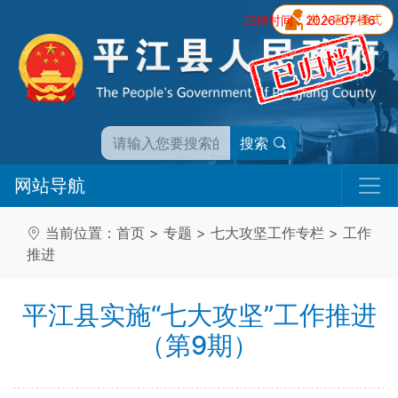
归档时间：2026-07-16
搜索
网站导航
当前位置：
首页
>
专题
>
七大攻坚工作专栏
>
工作
推进
平江县实施“七大攻坚”工作推进
（第9期）