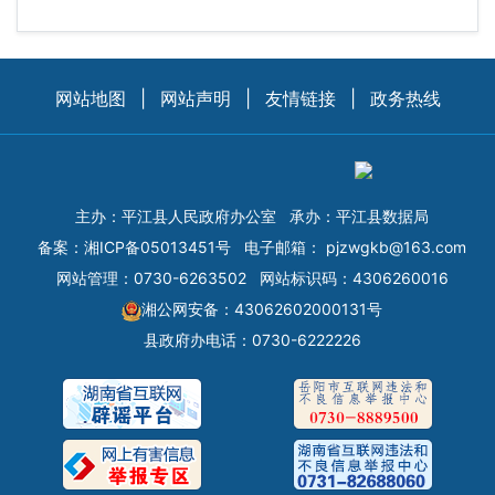
网站地图
|
网站声明
|
友情链接
|
政务热线
主办：平江县人民政府办公室
承办：平江县数据局
备案：
湘ICP备05013451号
电子邮箱：
pjzwgkb@163.com
网站管理：0730-6263502
网站标识码：4306260016
湘公网安备：43062602000131号
县政府办电话：0730-6222226