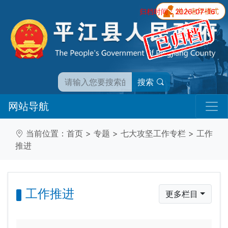
归档时间：2026-07-16
搜索
网站导航
当前位置：
首页
>
专题
>
七大攻坚工作专栏
>
工作
推进
工作推进
更多栏目