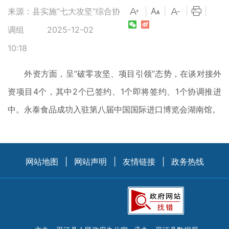
来源：县实施“七大攻坚”综合协
|
|
|
|
调组
2025-12-02
10:18
外资方面，呈“破零攻坚、项目引领”态势，在谈对接外
资项目4个，其中2个已签约、1个即将签约、1个协调推进
中。永泰食品成功入驻第八届中国国际进口博览会湖南馆。
网站地图
|
网站声明
|
友情链接
|
政务热线