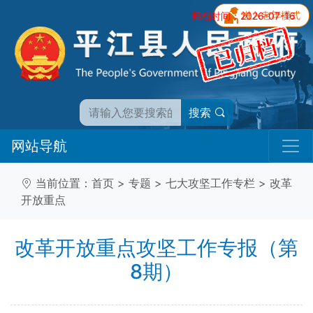
归档时间：2026-07-16
搜索
网站导航
当前位置：
首页
>
专题
>
七大攻坚工作专栏
>
改革
开放重点
改革开放重点攻坚工作专报（第
8期）