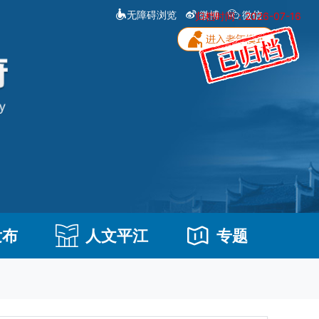
无障碍浏览
微博
微信
归档时间：2026-07-16
发布
人文平江
专题