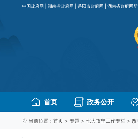
中国政府网
|
湖南省政府网
|
岳阳市政府网
|
湖南省政府网新
首页
政务公开
当前位置：
首页
>
专题
>
七大攻坚工作专栏
>
改