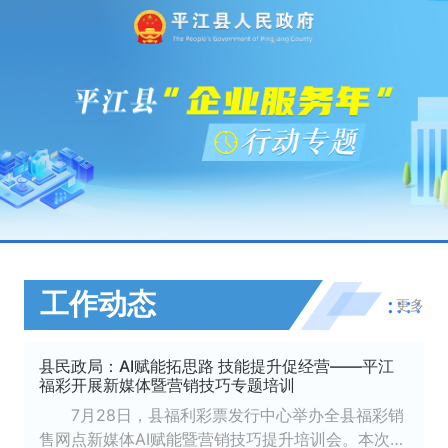
工作动态
更多
县民政局：AI赋能拓思路 技能提升促经营——平江
福彩开展新媒体暨营销技巧专题培训
7月28日，县福利彩票发行中心举办全县福彩销
售网点新媒体AI赋能暨营销技巧提升培训会。本次培