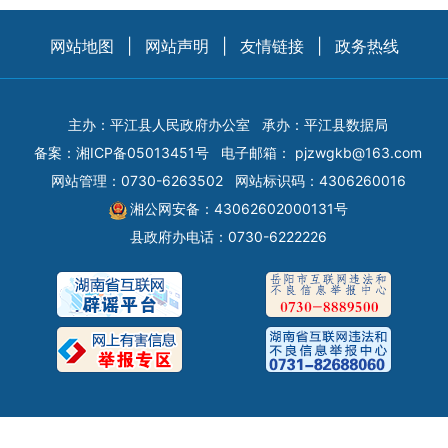
网站地图
|
网站声明
|
友情链接
|
政务热线
主办：平江县人民政府办公室
承办：平江县数据局
备案：
湘ICP备05013451号
电子邮箱：
pjzwgkb@163.com
网站管理：0730-6263502
网站标识码：4306260016
湘公网安备：43062602000131号
县政府办电话：0730-6222226