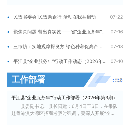
训特邀岳阳市福…
民盟省委会“民盟助企行”活动在我县启动
07-22
聚焦真问题 督出真实效——省“企业服务年”行动第六工作组来我县开展督导工作
07-16
三市镇：实地观摩探良方 绿色种养促高产 ——开展特色种养产业观摩考察活动
07-13
平江县“企业服务年”行动工作动态（2026年第3期）
07-10
工作部署
更多
平江县“企业服务年”行动工作部署（2026年第3期）
县委副书记、县长阳建：6月4日至6日，在带队
赴粤港澳大湾区招商考察时强调，要深入开展“企业
服务年”行动，持…