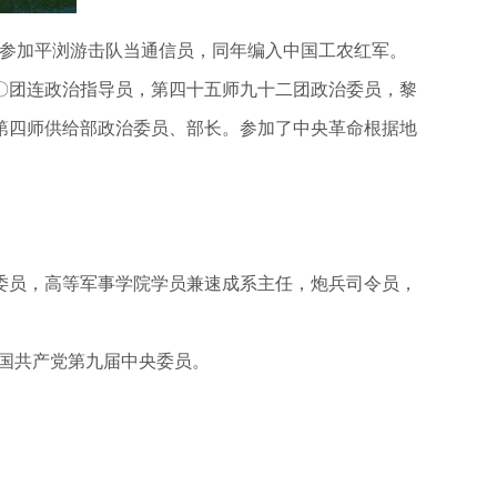
斗争，参加平浏游击队当通信员，同年编入中国工农红军。
〇团连政治指导员，第四十五师九十二团政治委员，黎
第四师供给部政治委员、部长。参加了中央革命根据地
委员，高等军事学院学员兼速成系主任，炮兵司令员，
中国共产党第九届中央委员。