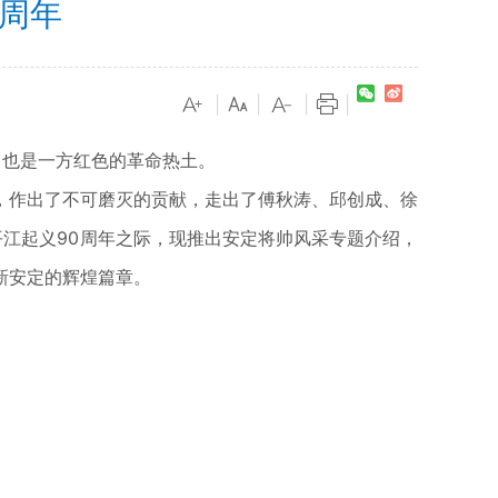
周年
|
|
|
|
，也是一方红色的革命热土。
，作出了不可磨灭的贡献，走出了傅秋涛、邱创成、徐
江起义90周年之际，现推出安定将帅风采专题介绍，
新安定的辉煌篇章。