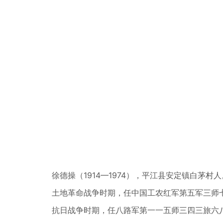
徐德操（1914—1974），平江县安定镇白茅村
土地革命战争时期，任中国工农红军第五军三师
抗日战争时期，任八路军第一一五师三四三旅六