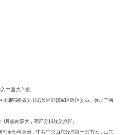
年加入中国共产党。
中共湘鄂赣省委书记兼湘鄂赣军区政治委员。参加了南
年1月皖南事变，率部分指战员突围。
前司令部司令员，中共中央山东分局第一副书记，山东