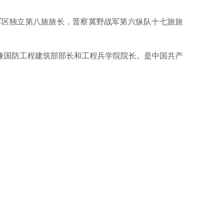
军区独立第八旅旅长，晋察冀野战军第六纵队十七旅旅
兼国防工程建筑部部长和工程兵学院院长。是中国共产