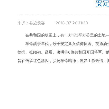
安
来源：县旅发委
2018-07-20 11:20
在共和国的版图上，有一方173平方公里的土
革命战争年代，数千安定儿女信仰执著、英勇顽
德操、张闯初、吕展、唐明等6位共和国开国将军。
旨在传承红色基因，弘扬革命精神，激发工作热情，