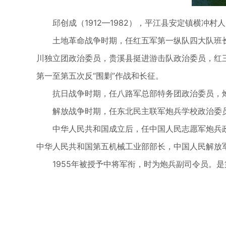
邱创成（1912—1982），平江县安定镇横冲
土地革命战争时期，任红五军第一纵队四大队班
川独立团政治委员，贵溪县挺进游击队政治委员，红
第一至第五次反“围剿”作战和长征。
抗日战争时期，任八路军总部特务团政治委员，
解放战争时期，任东北民主联军炮兵学校政治委
中华人民共和国成立后，任中国人民志愿军炮兵
中华人民共和国第五机械工业部部长，中国人民解放
1955年被授予中将军衔，时为炮兵副司令员。