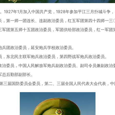
村人。1927年1月加入中国共产党，1928年参加平江三月扑城
长，第一师一团连长、连副政治委员，红五军团第四十四师一三
三军团第五师十五团政治委员，军团供给部政治委员，红一军团
炮兵团政治委员，延安炮兵学校政治委员。
员，东北民主联军炮兵政治委员，第四野战军炮兵政治委员。
政治委员，中国人民解放军炮兵副政治委员、副司令员兼副政治
军总后勤部副部长。
是第三届国防委员会委员，第二、三届全国人民代表大会代表，