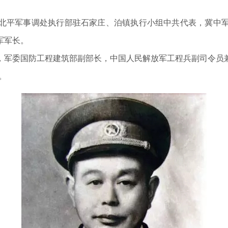
北平军事调处执行部驻石家庄、泊镇执行小组中共代表，冀中
军军长。
，军委国防工程建筑部副部长，中国人民解放军工程兵副司令员
。