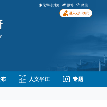
无障碍浏览
微博
微信
发布
人文平江
专题