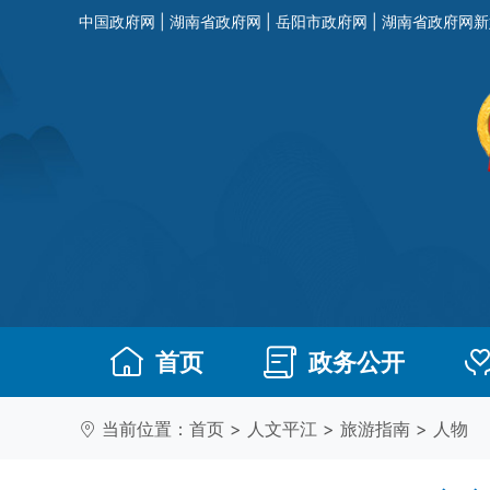
中国政府网
|
湖南省政府网
|
岳阳市政府网
|
湖南省政府网新
首页
政务公开
当前位置：
首页
>
人文平江
>
旅游指南
>
人物