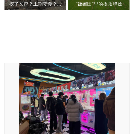
挖了又挖？工期变慢？官方逐条回应
“饭碗田”里的提质增效