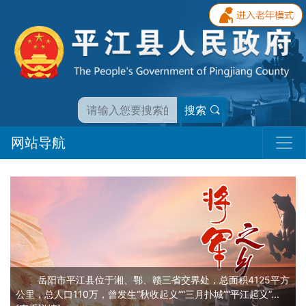
搜索
网站导航
岳阳市平江县位于湘、鄂、赣三省交界处，总面积4125平方
公里，总人口110万，曾发生“秋收起义”“三月扑城”“平江起义”...