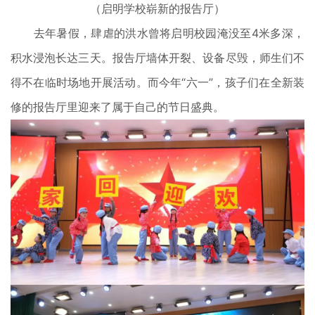
（启明学校崭新的报告厅）
去年暑假，肆虐的洪水曾将启明校园淹没至4米多深，
积水浸泡长达三天。报告厅墙体开裂、设备尽毁，师生们不
得不在临时场地开展活动。而今年“六一”，孩子们在全新装
修的报告厅里迎来了属于自己的节日盛典。