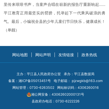
里传来琅琅书声，当童声合唱在崭新的报告厅重新响起……
平江教育正用最坚实的臂膀，托举起下一代乘风破浪的勇
气。最后，小编祝全县的少年儿童们节日快乐，健康成长！
（单靓）
网站地图
|
网站声明
|
友情链接
|
政务热线
主办：平江县人民政府办公室
承办：平江县数据局
备案：
湘ICP备05013451号
电子邮箱：
pjzwgkb@163.com
网站管理：0730-6263502
网站标识码：4306260016
湘公网安备：43062602000131号
县政府办电话：0730-6222226