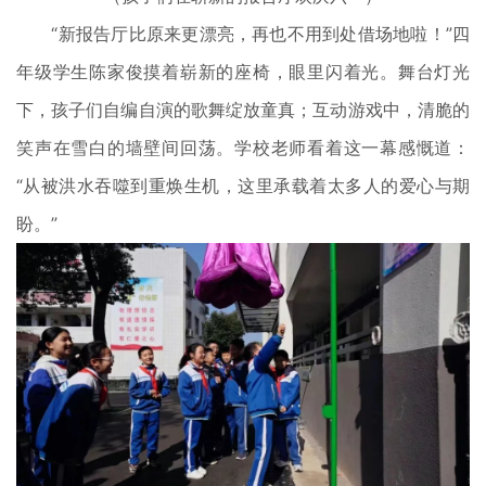
“新报告厅比原来更漂亮，再也不用到处借场地啦！”四
年级学生陈家俊摸着崭新的座椅，眼里闪着光。舞台灯光
下，孩子们自编自演的歌舞绽放童真；互动游戏中，清脆的
笑声在雪白的墙壁间回荡。学校老师看着这一幕感慨道：
“从被洪水吞噬到重焕生机，这里承载着太多人的爱心与期
盼。”