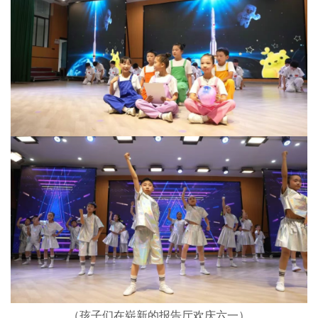
（孩子们在崭新的报告厅欢庆六一）