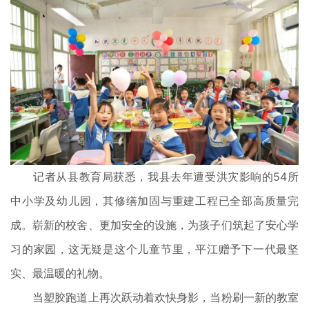
记者从县教育局获悉，我县去年遭受洪灾影响的54所
中小学及幼儿园，其修缮加固与重建工程已全部高质量完
成。崭新的校舍、更加安全的设施，为孩子们筑起了安心学
习的家园，这无疑是这个儿童节里，平江赠予下一代最坚
实、最温暖的礼物。
当塑胶跑道上再次跃动着欢快身影，当粉刷一新的教室