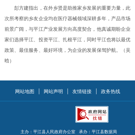
彭方建指出，在外乡贤是助推家乡发展的重要力量，此
次所考察的乡友企业均在医疗器械领域深耕多年，产品市场
前景广阔，与平江产业发展方向高度契合，他真诚期盼企业
家们选择平江、投资平江、扎根平江，同时平江也将以最优
政策、最佳服务、最好环境，为企业的发展保驾护航。（吴
晗）
网站地图
|
网站声明
|
友情链接
|
政务热线
主办：平江县人民政府办公室
承办：平江县数据局