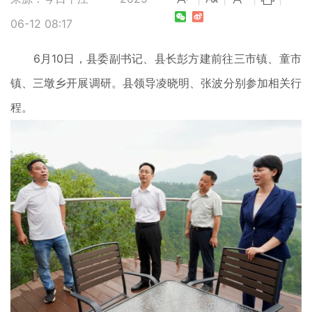
06-12 08:17
6月10日，县委副书记、县长彭方建前往三市镇、童市
镇、三墩乡开展调研。县领导凌晓明、张波分别参加相关行
程。