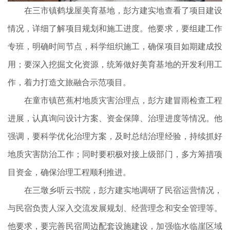
在三市镇鹤垅屋美育基地，彭方建实地查看了项目建设
情况，详细了解项目规划和施工进度。他要求，要组建工作
专班，明确时间节点，科学组织施工，确保项目如期建成投
用；要深入挖掘文化资源，统筹做好美育基地的开发利用工
作，着力打造文旅融合示范项目。
在童市镇芭蕉村地质灾害治理点，彭方建冒雨检查工程
进展，认真询问设计方案、资金保障、治理进度等情况。他
强调，要科学优化治理方案，及时总结治理经验，持续抓好
地质灾害防治工作；同时要积极对接上级部门，多方筹措项
目资金，确保治理工程顺利推进。
在三墩乡听云书院，彭方建实地调研了民宿运营情况，
与民宿负责人深入交流发展规划、经营理念和安全管理等。
他要求，要完善民宿周边配套设施建设，加强临水临崖区域