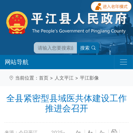
搜索
网站导航
当前位置：
首页
>
人文平江
>
平江影像
全县紧密型县域医共体建设工作
推进会召开
来源：今日平江
2025-
|
|
|
|