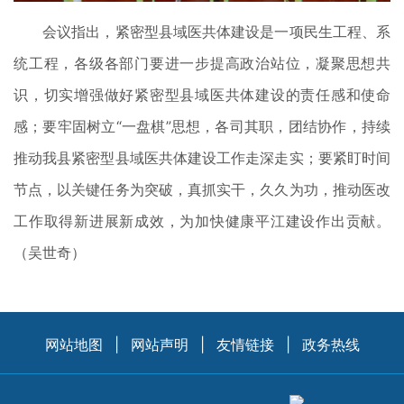
会议指出，紧密型县域医共体建设是一项民生工程、系
统工程，各级各部门要进一步提高政治站位，凝聚思想共
识，切实增强做好紧密型县域医共体建设的责任感和使命
感；要牢固树立“一盘棋”思想，各司其职，团结协作，持续
推动我县紧密型县域医共体建设工作走深走实；要紧盯时间
节点，以关键任务为突破，真抓实干，久久为功，推动医改
工作取得新进展新成效，为加快健康平江建设作出贡献。
（吴世奇）
网站地图
|
网站声明
|
友情链接
|
政务热线