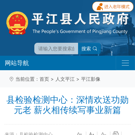
搜索
网站导航
当前位置：
首页
>
人文平江
>
平江影像
县检验检测中心：深情欢送功勋
元老 薪火相传续写事业新篇
来源：县检验检测中心
|
|
|
|