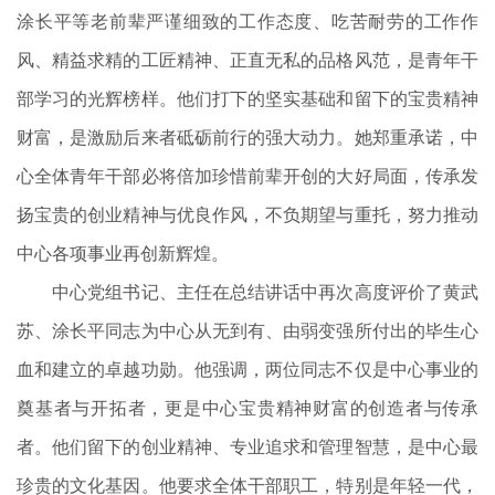
涂长平等老前辈严谨细致的工作态度、吃苦耐劳的工作作
风、精益求精的工匠精神、正直无私的品格风范，是青年干
部学习的光辉榜样。他们打下的坚实基础和留下的宝贵精神
财富，是激励后来者砥砺前行的强大动力。她郑重承诺，中
心全体青年干部必将倍加珍惜前辈开创的大好局面，传承发
扬宝贵的创业精神与优良作风，不负期望与重托，努力推动
中心各项事业再创新辉煌。
中心党组书记、主任在总结讲话中再次高度评价了黄武
苏、涂长平同志为中心从无到有、由弱变强所付出的毕生心
血和建立的卓越功勋。他强调，两位同志不仅是中心事业的
奠基者与开拓者，更是中心宝贵精神财富的创造者与传承
者。他们留下的创业精神、专业追求和管理智慧，是中心最
珍贵的文化基因。他要求全体干部职工，特别是年轻一代，