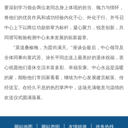
要深刻学习领会两位老同志身上体现的担当、魄力与情怀，
将他们的优良作风和成功经验内化于心、外化于行。并号召
中心上下以两位功勋前辈为标杆，凝心聚力，锐意创新，共
同谱写检验检测中心未来发展的崭新篇章。
“莫道桑榆晚，为霞尚满天。”座谈会最后，中心领导及
全体同事向黄武苏、涂长平同志送上最美好的退休祝福，衷
心祝愿他们退休生活丰富多彩、幸福安康。中心永远是温暖
的家，期盼他们常回家看看，继续为中心发展建言献策、传
经送宝。在经久不息的热烈掌声中，这场充满敬意与温情的
欢送仪式圆满落幕。
网站地图
|
网站声明
|
友情链接
|
政务热线