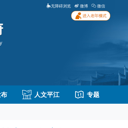
无障碍浏览
微博
微信
发布
人文平江
专题